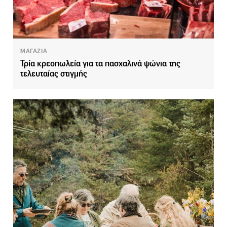
ΜΑΓΑΖΙΑ
Τρία κρεοπωλεία για τα πασχαλινά ψώνια της
τελευταίας στιγμής