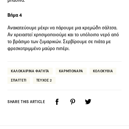
μπασίνα.
Βήμα 4
Ανακατεύουμε μέχρι να πάρουμε μια κρεμώδη σάλτσα.
Αν χρειαστεί χρησιμοποιούμε και το υπόλοιπο νερό από
το βράσιμο των ζυμαρικών. Σερβίρουμε σε πιάτα με
φρεσκοτριμμένο μαύρο πιπέρι.
ΚΑΛΟΚΑΙΡΙΝΑ ΦΑΓΗΤΑ
ΚΑΡΜΠΟΝΑΡΑ
ΚΟΛΟΚΥΘΙΑ
ΣΠΑΓΓΕΤΙ
ΤΕΥΧΟΣ 2
SHARE THIS ARTICLE