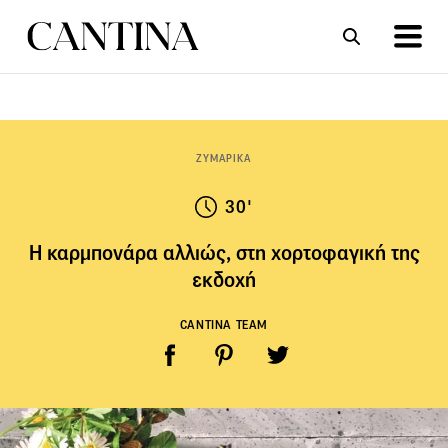
ΣΥΝΤΑΓΕΣ
ΑΡΘΡΑ
ΖΥΜΑΡΙΚΑ
30'
Η καρμπονάρα αλλιώς, στη χορτοφαγική της
εκδοχή
CANTINA TEAM