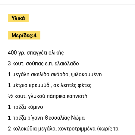
Υλικά
Μερίδες:4
400 γρ. σπαγγέτι ολικής
3 κουτ. σούπας ε.π. ελαιόλαδο
1 μεγάλη σκελίδα σκόρδο, ψιλοκομμένη
1 μέτριο κρεμμύδι, σε λεπτές φέτες
½ κουτ. γλυκού πάπρικα καπνιστή
1 πρέζα κύμινο
1 πρέζα ρίγανη Θεσσαλίας Νώμα
2 κολοκύθια μεγάλα, χοντροτριμμένα (χωρίς τα