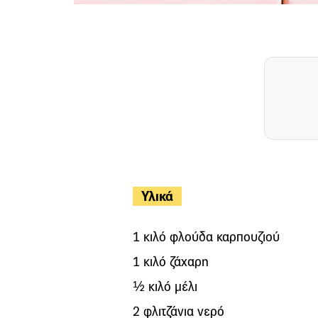
Υλικά
1 κιλό φλούδα καρπουζιού
1 κιλό ζάχαρη
½ κιλό μέλι
2 φλιτζάνια νερό