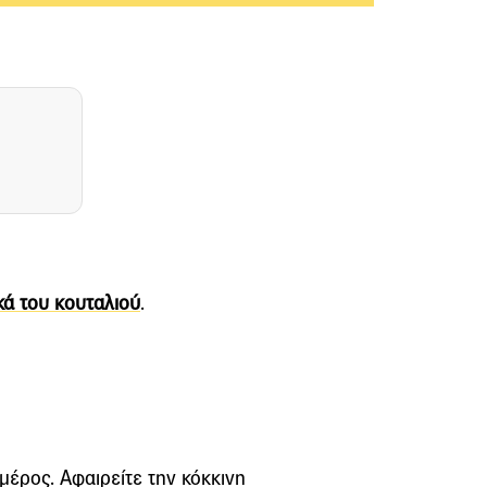
κά του κουταλιού
.
μέρος. Αφαιρείτε την κόκκινη