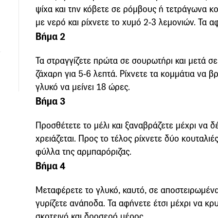
ψίχα και την κόβετε σε ρόμβους ή τετράγωνα κο
με νερό και ρίχνετε το χυμό 2-3 λεμονιών. Τα 
Βήμα 2
Τα στραγγίζετε πρώτα σε σουρωτήρι και μετά σε
ζάχαρη για 5-6 λεπτά. Ρίχνετε τα κομμάτια να β
γλυκό να μείνει 18 ώρες.
Βήμα 3
Προσθέτετε το μέλι και ξαναβράζετε μέχρι να δέ
χρειάζεται. Προς το τέλος ρίχνετε δύο κουταλιέ
φύλλα της αρμπαρόριζας.
Βήμα 4
Μεταφέρετε το γλυκό, καυτό, σε αποστειρωμένα 
γυρίζετε ανάποδα. Τα αφήνετε έτσι μέχρι να κ
σκοτεινό και δροσερό μέρος.