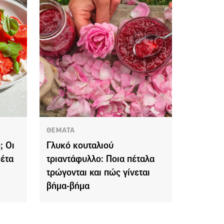
ΘΕΜΑΤΑ
; Οι
Γλυκό κουταλιού
φέτα
τριαντάφυλλο: Ποια πέταλα
τρώγονται και πώς γίνεται
βήμα-βήμα