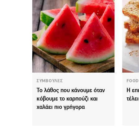
ΣΥΜΒΟΥΛΕΣ
FOOD
Το λάθος που κάνουμε όταν
Η επ
κόβουμε το καρπούζι και
τέλε
χαλάει πιο γρήγορα