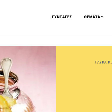
ΣΥΝΤΑΓΕΣ
ΘΕΜΑΤΑ
Απόψεις
Αφιερώματα
Ειδήσεις
ΓΛΥΚΑ Κ
Έρευνες
Οινοπνευματώ
Παιδί
Υγεία & Διατρ