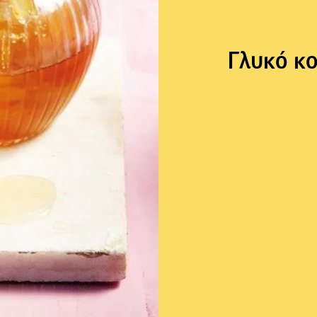
Γλυκό κο