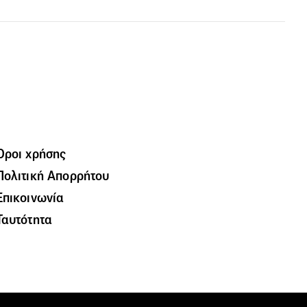
Όροι χρήσης
Πολιτική Απορρήτου
Επικοινωνία
Ταυτότητα