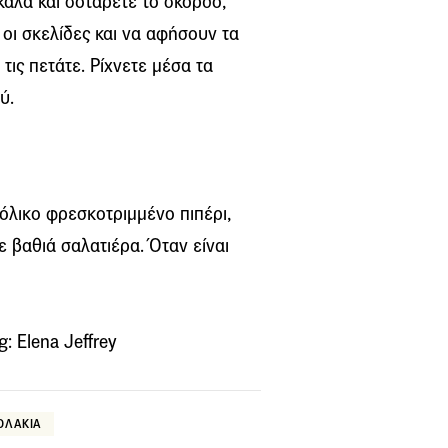
αλά και σοτάρετε το σκόρδο,
 οι σκελίδες και να αφήσουν τα
 τις πετάτε. Ρίχνετε μέσα τα
ύ.
πόλικο φρεσκοτριμμένο πιπέρι,
ε βαθιά σαλατιέρα. Όταν είναι
: Elena Jeffrey
ΟΛΑΚΙΑ