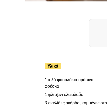
Υλικά
1 κιλό φασολάκια πράσινα,
φρέσκα
1 φλιτζάνι ελαιόλαδο
3 σκελίδες σκόρδο, κομμένες στη