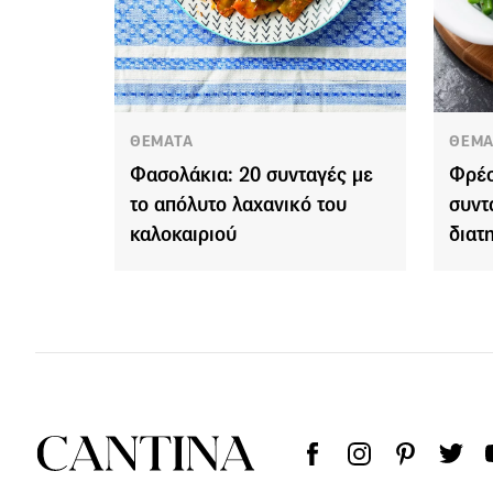
ΘΕΜΑΤΑ
ΘΕΜΑ
Φασολάκια: 20 συνταγές με
Φρέσ
το απόλυτο λαχανικό του
συντ
καλοκαιριού
διατ