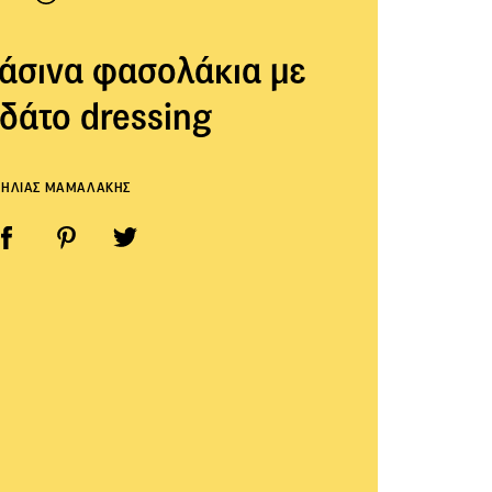
άσινα φασολάκια με
δάτο dressing
ΗΛΙΑΣ ΜΑΜΑΛΑΚΗΣ