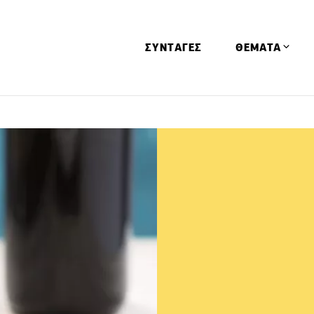
ΣΥΝΤΑΓΕΣ
ΘΕΜΑΤΑ
Απόψεις
Αφιερώματα
Ειδήσεις
Έρευνες
Οινοπνευματώ
Παιδί
Υγεία & Διατρ