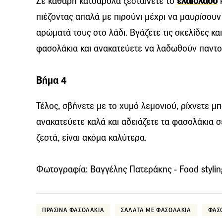
Σε καθαρή κατσαρόλα ζεσταίνετε το
ελαιόλαδο
κ
πιέζοντας απαλά με πιρούνι μέχρι να μαυρίσουν
αρώματά τους στο λάδι. Βγάζετε τις σκελίδες και
φασολάκια και ανακατεύετε να λαδωθούν παντο
Βήμα 4
Τέλος, σβήνετε με το χυμό λεμονιού, ρίχνετε μ
ανακατεύετε καλά και αδειάζετε τα φασολάκια σ
ζεστά, είναι ακόμα καλύτερα.
Φωτογραφία: Βαγγέλης Πατεράκης - Food styling
ΠΡΑΣΙΝΑ ΦΑΣΟΛΑΚΙΑ
ΣΑΛΑΤΑ ΜΕ ΦΑΣΟΛΑΚΙΑ
ΦΑΣ