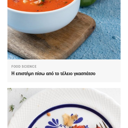
FOOD SCIENCE
Η επιστήμη πίσω από το τέλειο γκασπάτσο