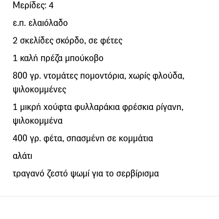
Μερίδες: 4
ε.π. ελαιόλαδο
2 σκελίδες σκόρδο, σε φέτες
1 καλή πρέζα µπούκοβο
800 γρ. ντοµάτες ποµοντόρια, χωρίς φλούδα,
ψιλοκοµµένες
1 µικρή χούφτα φυλλαράκια φρέσκια ρίγανη,
ψιλοκοµµένα
400 γρ. φέτα, σπασµένη σε κοµµάτια
αλάτι
τραγανό ζεστό ψωµί για το σερβίρισµα