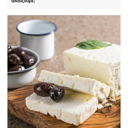
αλατίζουμε;