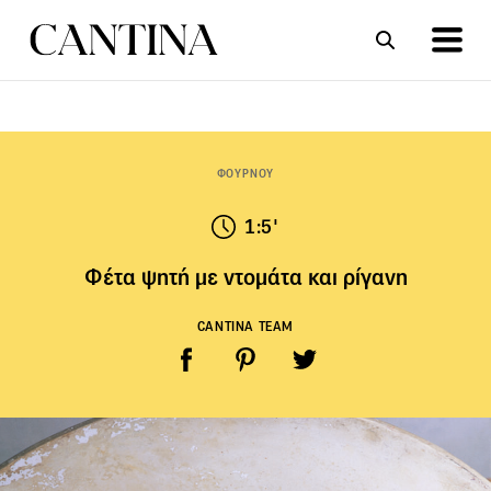
ΣΥΝΤΑΓΕΣ
ΑΡΘΡΑ
ΦΟΥΡΝΟΥ
1:5'
Φέτα ψητή µε ντοµάτα και ρίγανη
CANTINA TEAM