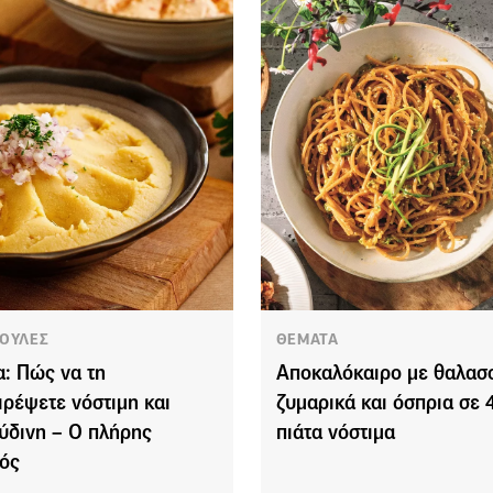
ΟΥΛΕΣ
ΘΕΜΑΤΑ
: Πώς να τη
Αποκαλόκαιρο με θαλασσ
ιρέψετε νόστιμη και
ζυμαρικά και όσπρια σε 
ύδινη – Ο πλήρης
πιάτα νόστιμα
ός