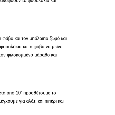
καλυφθούν τα φασολάκια και
η φάβα και τον υπόλοιπο ζωμό και
 φασολάκια και η φάβα να μείνει
τον ψιλοκομμένο μάραθο και
ετά από 10΄ προσθέτουμε το
γχουμε για αλάτι και πιπέρι και