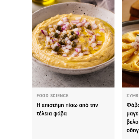
FOOD SCIENCE
ΣΥΜΒ
Η επιστήμη πίσω από την
Φάβα
τέλεια φάβα
μαγε
βελο
οδηγ