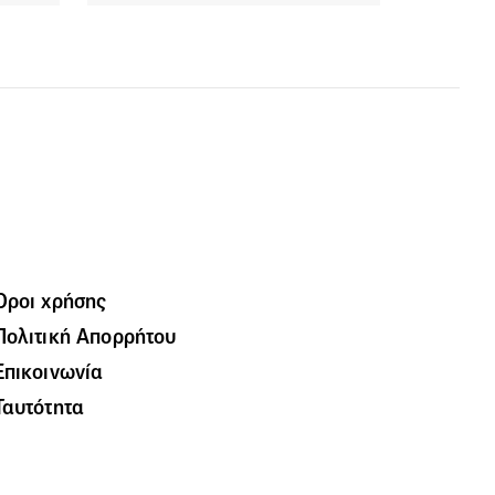
Όροι χρήσης
Πολιτική Απορρήτου
Επικοινωνία
Ταυτότητα