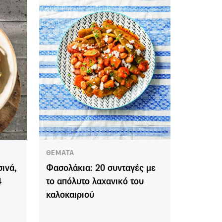
ΘΕΜΑΤΑ
ινά,
Φασολάκια: 20 συνταγές με
4
το απόλυτο λαχανικό του
καλοκαιριού