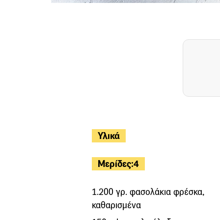
Υλικά
Μερίδες:4
1.200 γρ. φασολάκια φρέσκα,
καθαρισμένα