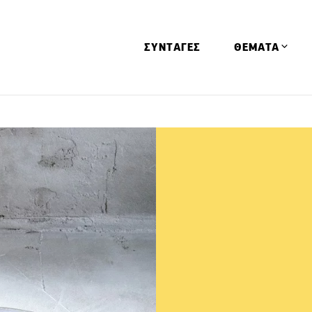
ΣΥΝΤΑΓΕΣ
ΘΕΜΑΤΑ
Απόψεις
Αφιερώματα
Ειδήσεις
Έρευνες
Οινοπνευματώ
Παιδί
Υγεία & Διατρ