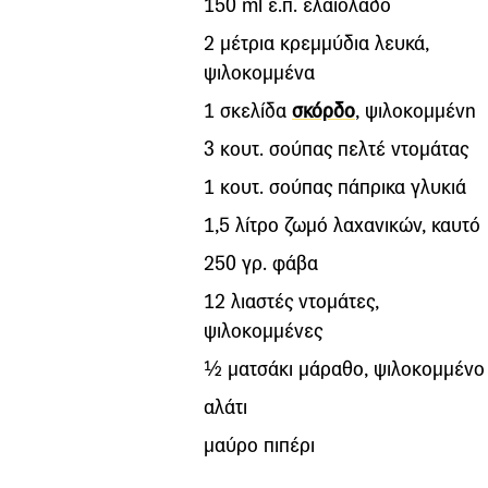
150 ml ε.π. ελαιόλαδο
2 μέτρια κρεμμύδια λευκά,
ψιλοκομμένα
1 σκελίδα
σκόρδο
, ψιλοκομμένη
3 κουτ. σούπας πελτέ ντομάτας
1 κουτ. σούπας πάπρικα γλυκιά
1,5 λίτρο ζωμό λαχανικών, καυτό
250 γρ. φάβα
12 λιαστές ντομάτες,
ψιλοκομμένες
½ ματσάκι μάραθο, ψιλοκομμένο
αλάτι
μαύρο πιπέρι