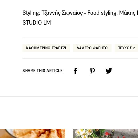
Styling: Τζαννής Σιφναίος - Food styling: Μάκη
STUDIO LM
ΚΑΘΗΜΕΡΙΝΟ ΤΡΑΠΕΖΙ
ΛΑΔΕΡΟ ΦΑΓΗΤΟ
ΤΕΥΧΟΣ 2
SHARE THIS ARTICLE