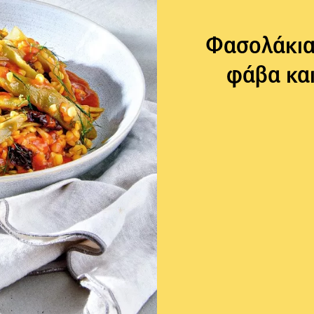
Φασολάκια
φάβα και