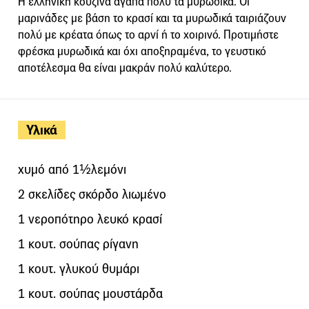
Η ελληνική κουζίνα αγαπά πολύ τα μυρωδικά. Οι
μαρινάδες με βάση το κρασί και τα μυρωδικά ταιριάζουν
πολύ με κρέατα όπως το αρνί ή το χοιρινό. Προτιμήστε
φρέσκα μυρωδικά και όχι αποξηραμένα, το γευστικό
αποτέλεσμα θα είναι μακράν πολύ καλύτερο.
Υλικά
χυμό από 1½λεμόνι
2 σκελίδες σκόρδο λιωμένο
1 νεροπότηρο λευκό κρασί
1 κουτ. σούπας ρίγανη
1 κουτ. γλυκού θυμάρι
1 κουτ. σούπας μουστάρδα