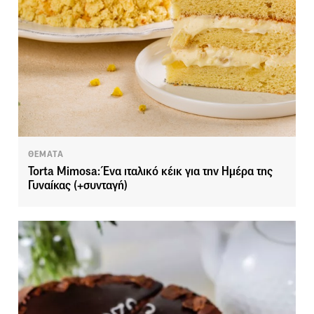
ΘΕΜΑΤΑ
Torta Mimosa: Ένα ιταλικό κέικ για την Ημέρα της
Γυναίκας (+συνταγή)