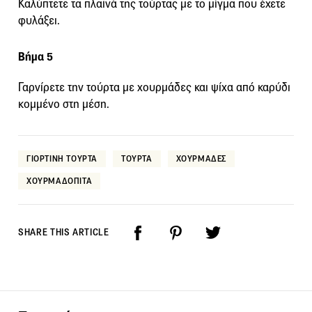
Καλύπτετε τα πλαϊνά της τούρτας με το μίγμα που έχετε
φυλάξει.
Βήμα 5
Γαρνίρετε την τούρτα με χουρμάδες και ψίχα από καρύδι
κομμένο στη μέση.
ΓΙΟΡΤΙΝΗ ΤΟΥΡΤΑ
ΤΟΥΡΤΑ
ΧΟΥΡΜΑΔΕΣ
ΧΟΥΡΜΑΔΟΠΙΤΑ
SHARE THIS ARTICLE