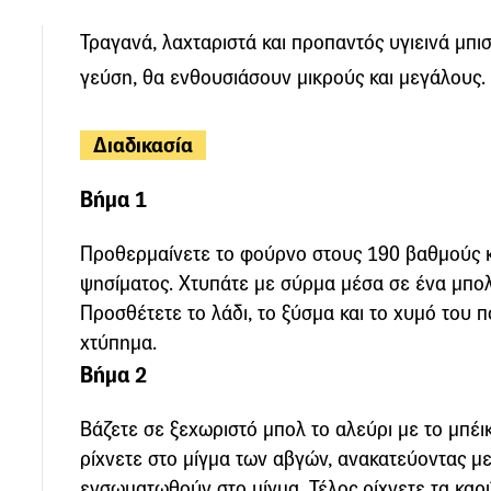
Τραγανά, λαχταριστά και προπαντός υγιεινά μπι
γεύση, θα ενθουσιάσουν μικρούς και μεγάλους.
Διαδικασία
Βήμα 1
Προθερμαίνετε το φούρνο στους 190 βαθμούς κ
ψησίματος. Χτυπάτε με σύρμα μέσα σε ένα μπολ
Προσθέτετε το λάδι, το ξύσμα και το χυμό του π
χτύπημα.
Βήμα 2
Βάζετε σε ξεχωριστό μπολ το αλεύρι με το μπέι
ρίχνετε στο μίγμα των αβγών, ανακατεύοντας μ
ενσωματωθούν στο μίγμα. Τέλος ρίχνετε τα καρύδ