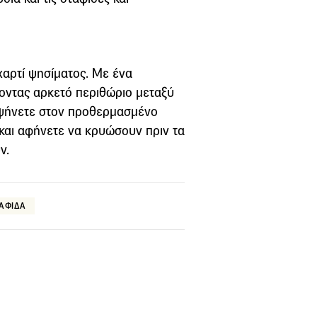
αρτί ψησίματος. Με ένα
νοντας αρκετό περιθώριο μεταξύ
α ψήνετε στον προθερμασμένο
 και αφήνετε να κρυώσουν πριν τα
ν.
ΤΑΦΙΔΑ