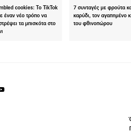
mbled cookies: Το TikTok
7 συνταγές με φρούτα κα
ε έναν νέο τρόπο να
καρύδι, τον αγαπημένο 
στρέψει τα μπισκότα στο
του φθινοπώρου
νι