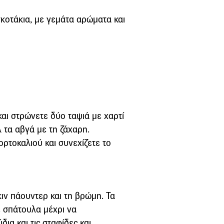
σκοτάκια, με γεμάτα αρώματα και
αι στρώνετε δύο ταψιά με χαρτί
 τα αβγά με τη ζάχαρη.
ορτοκαλιού και συνεχίζετε το
κιν πάουντερ και τη βρώμη. Τα
ε σπάτουλα μέχρι να
ια και τις σταφίδες και