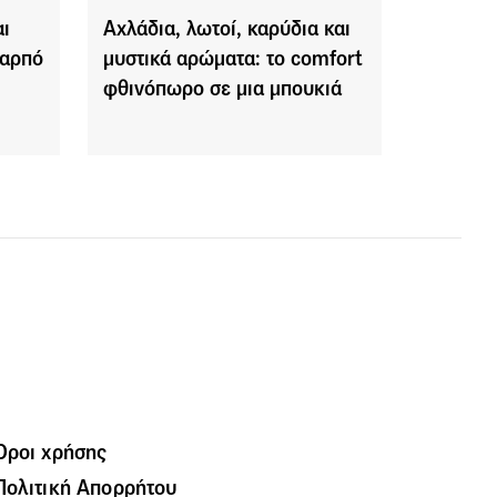
ι
Αχλάδια, λωτοί, καρύδια και
καρπό
μυστικά αρώματα: το comfort
φθινόπωρο σε μια μπουκιά
Όροι χρήσης
Πολιτική Απορρήτου