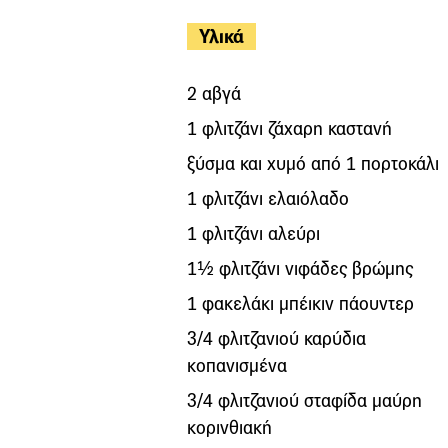
Υλικά
2 αβγά
1 φλιτζάνι ζάχαρη καστανή
ξύσμα και χυμό από 1 πορτοκάλι
1 φλιτζάνι ελαιόλαδο
1 φλιτζάνι αλεύρι
1½ φλιτζάνι νιφάδες βρώμης
1 φακελάκι μπέικιν πάουντερ
3/4 φλιτζανιού καρύδια
κοπανισμένα
3/4 φλιτζανιού σταφίδα μαύρη
κορινθιακή