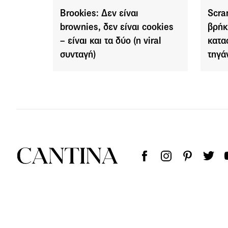
Brookies: Δεν είναι
Scra
brownies, δεν είναι cookies
βρήκ
– είναι και τα δύο (η viral
κατα
συνταγή)
τηγά