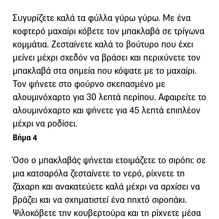
Συγυρίζετε καλά τα φύλλα γύρω γύρω. Με ένα
κοφτερό μαχαίρι κόβετε τον μπακλαβά σε τρίγωνα
κομμάτια. Ζεσταίνετε καλά το βούτυρο που έχει
μείνει μέχρι σχεδόν να βράσει και περιχύνετε τον
μπακλαβά στα σημεία που κόψατε με το μαχαίρι.
Τον ψήνετε στο φούρνο σκεπασμένο με
αλουμινόχαρτο για 30 λεπτά περίπου. Αφαιρείτε το
αλουμινόχαρτο και ψήνετε για 45 λεπτά επιπλέον
μέχρι να ροδίσει.
Βήμα 4
Όσο ο μπακλαβάς ψήνεται ετοιμάζετε το σιρόπι: σε
μια κατσαρόλα ζεσταίνετε το νερό, ρίχνετε τη
ζάχαρη και ανακατεύετε καλά μέχρι να αρχίσει να
βράζει και να σχηματιστεί ένα πηχτό σιροπάκι.
Ψιλοκόβετε την κουβερτούρα και τη ρίχνετε μέσα