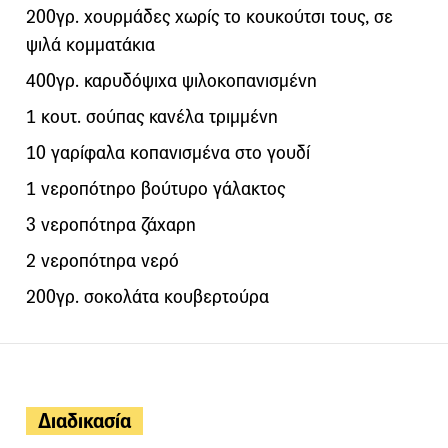
200γρ. χουρμάδες χωρίς το κουκούτσι τους, σε
ψιλά κομματάκια
400γρ. καρυδόψιχα ψιλοκοπανισμένη
1 κουτ. σούπας κανέλα τριμμένη
10 γαρίφαλα κοπανισμένα στο γουδί
1 νεροπότηρο βούτυρο γάλακτος
3 νεροπότηρα ζάχαρη
2 νεροπότηρα νερό
200γρ. σοκολάτα κουβερτούρα
Διαδικασία