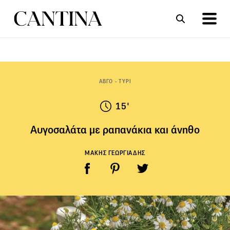
ΣΥΝΤΑΓΕΣ
ΑΡΘΡΑ
ΑΒΓΟ - ΤΥΡΙ
15'
Αυγοσαλάτα με ραπανάκια και άνηθο
ΜΑΚΗΣ ΓΕΩΡΓΙΑΔΗΣ