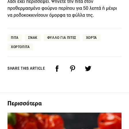
λάδι έχει περισσέψει. Ψήνετε την πίτα στον
προθερμασμένο φούρνο περίπου για 50 λεπτά ή μέχρι
να ροδοκοκκινίσουν όμορφα τα φύλλα της.
ΠΙΤΑ
ΣΝΑΚ
ΦΥΛΛΟ ΓΙΑ ΠΙΤΕΣ
ΧΟΡΤΑ
ΧΟΡΤΟΠΙΤΑ
SHARE THIS ARTICLE
Περισσότερα