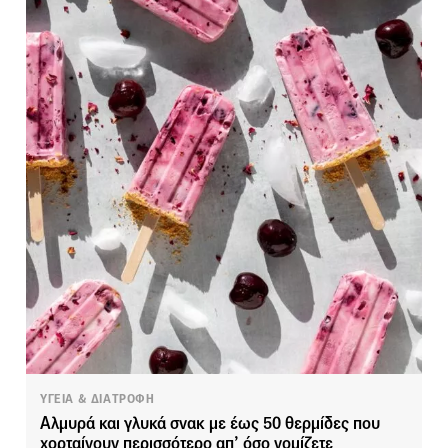
ΥΓΕΙΑ & ΔΙΑΤΡΟΦΗ
Αλμυρά και γλυκά σνακ με έως 50 θερμίδες που
χορταίνουν περισσότερο απ’ όσο νομίζετε