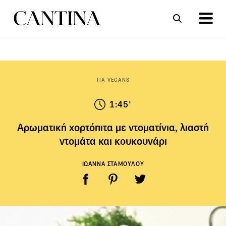
ΣΥΝΤΑΓΕΣ
ΑΡΘΡΑ
ΓΙΑ VEGANS
1:45'
Αρωµατική χορτόπιτα µε ντοµατίνια, λιαστή
ντοµάτα και κουκουνάρι
ΙΩΑΝΝΑ ΣΤΑΜΟΥΛΟΥ