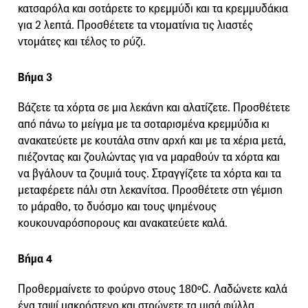
κατσαρόλα και σοτάρετε το κρεµµύδι και τα κρεµµυδάκια
για 2 λεπτά. Προσθέτετε τα ντοµατίνια τις λιαστές
ντομάτες και τέλος το ρύζι.
Βήμα 3
Βάζετε τα χόρτα σε μια λεκάνη και αλατίζετε. Προσθέτετε
από πάνω το μείγμα με τα σοταρισμένα κρεμμύδια κι
ανακατεύετε με κουτάλα στην αρχή και με τα χέρια μετά,
πιέζοντας και ζουλώντας για να μαραθούν τα χόρτα και
να βγάλουν τα ζουμιά τους. Στραγγίζετε τα χόρτα και τα
μεταφέρετε πάλι στη λεκανίτσα. Προσθέτετε στη γέμιση
το μάραθο, το δυόσμο και τους ψηµένους
κουκουναρόσπορους και ανακατεύετε καλά.
Βήμα 4
Προθερµαίνετε το φούρνο στους 180ºC. Λαδώνετε καλά
ένα ταψί µακρόστενο και στρώνετε τα µισά φύλλα,