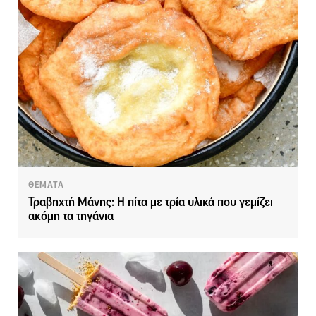
ΘΕΜΑΤΑ
Τραβηχτή Μάνης: Η πίτα με τρία υλικά που γεμίζει
ακόμη τα τηγάνια