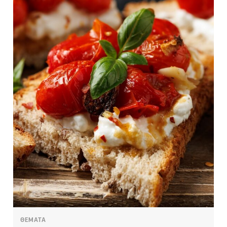
ΘΕΜΑΤΑ