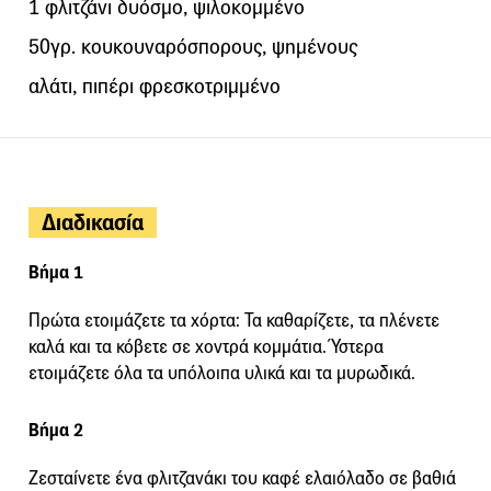
1 φλιτζάνι δυόσµο, ψιλοκοµµένο
50γρ. κουκουναρόσπορους, ψηµένους
αλάτι, πιπέρι φρεσκοτριµµένο
Διαδικασία
Βήμα 1
Πρώτα ετοιµάζετε τα χόρτα: Τα καθαρίζετε, τα πλένετε
καλά και τα κόβετε σε χοντρά κοµµάτια. Ύστερα
ετοιµάζετε όλα τα υπόλοιπα υλικά και τα µυρωδικά.
Βήμα 2
Ζεσταίνετε ένα φλιτζανάκι του καφέ ελαιόλαδο σε βαθιά