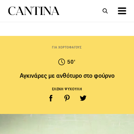
ΣΥΝΤΑΓΕΣ
ΑΡΘΡΑ
ΓΙΑ ΧΟΡΤΟΦΑΓΟΥΣ
50'
Αγκινάρες με ανθότυρο στο φούρνο
ΕΛΕΝΗ ΨΥΧΟΥΛΗ