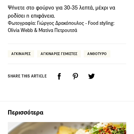
Ψήνετε στο φούρνο για 30-35 λεπτά, μέχρι να
ροδίσει η επιφάνεια.
Φωτογραφία: Γιώργος Δρακόπουλος - Food styling:
Olivia Webb & Mατίνα Πετρουτσά
ΑΓΚΙΝΑΡΕΣ
ΑΓΚΙΝΑΡΕΣ ΓΕΜΙΣΤΕΣ
ΑΝΘΟΤΥΡΟ
SHARE THIS ARTICLE
Περισσότερα