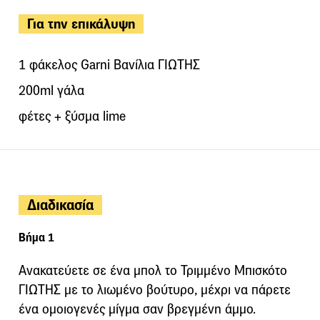
Για την επικάλυψη
1 φάκελος Garni Βανίλια ΓΙΩΤΗΣ
200ml γάλα
φέτες + ξύσμα lime
Διαδικασία
Βήμα 1
Ανακατεύετε σε ένα μπολ το Τριμμένο Μπισκότο
ΓΙΩΤΗΣ με το λιωμένο βούτυρο, μέχρι να πάρετε
ένα ομοιογενές μίγμα σαν βρεγμένη άμμο.