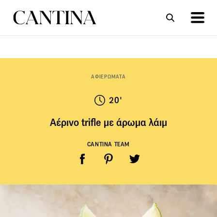
ΣΥΝΤΑΓΕΣ
ΑΡΘΡΑ
ΑΦΙΕΡΩΜΑΤΑ
20'
Αέρινο trifle με άρωμα λάιμ
CANTINA TEAM