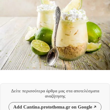
Δείτε περισσότερα άρθρα μας
στα αποτελέσματα
αναζήτησης
Add Cantina.protothema.gr on Google