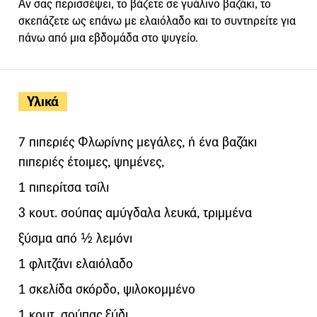
Αν σας περισσέψει, το βάζετε σε γυάλινο βαζάκι, το
σκεπάζετε ως επάνω με ελαιόλαδο και το συντηρείτε για
πάνω από μια εβδομάδα στο ψυγείο.
Υλικά
7 πιπεριές Φλωρίνης μεγάλες, ή ένα βαζάκι
πιπεριές έτοιμες, ψημένες,
1 πιπερίτσα τσίλι
3 κουτ. σούπας αμύγδαλα λευκά, τριμμένα
ξύσμα από ½ λεμόνι
1 φλιτζάνι ελαιόλαδο
1 σκελίδα σκόρδο, ψιλοκομμένο
1 κουτ. σούπας ξύδι