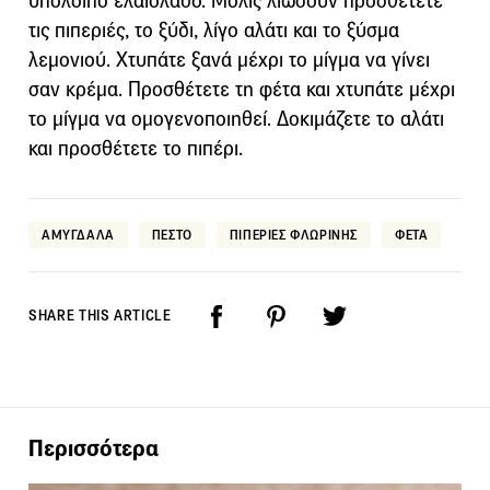
υπόλοιπο ελαιόλαδο. Μόλις λιώσουν προσθέτετε
τις πιπεριές, το ξύδι, λίγο αλάτι και το ξύσμα
λεμονιού. Χτυπάτε ξανά μέχρι το μίγμα να γίνει
σαν κρέμα. Προσθέτετε τη φέτα και χτυπάτε μέχρι
το μίγμα να ομογενοποιηθεί. Δοκιμάζετε το αλάτι
και προσθέτετε το πιπέρι.
ΑΜΥΓΔΑΛΑ
ΠΕΣΤΟ
ΠΙΠΕΡΙΕΣ ΦΛΩΡΙΝΗΣ
ΦΕΤΑ
SHARE THIS ARTICLE
Περισσότερα