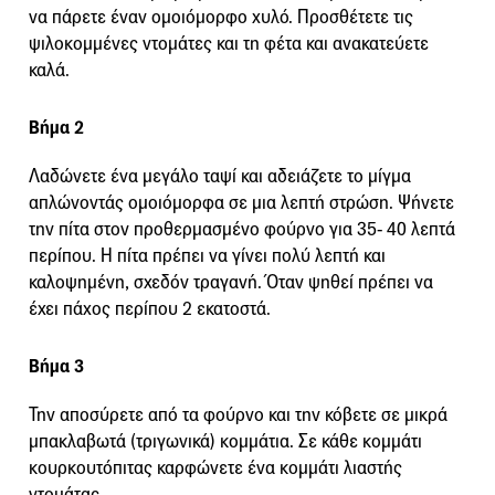
να πάρετε έναν ομοιόμορφο χυλό. Προσθέτετε τις
ψιλοκομμένες ντομάτες και τη φέτα και ανακατεύετε
καλά.
Βήμα 2
Λαδώνετε ένα μεγάλο ταψί και αδειάζετε το μίγμα
απλώνοντάς ομοιόμορφα σε μια λεπτή στρώση. Ψήνετε
την πίτα στον προθερμασμένο φούρνο για 35- 40 λεπτά
περίπου. Η πίτα πρέπει να γίνει πολύ λεπτή και
καλοψημένη, σχεδόν τραγανή. Όταν ψηθεί πρέπει να
έχει πάχος περίπου 2 εκατοστά.
Βήμα 3
Την αποσύρετε από τα φούρνο και την κόβετε σε μικρά
μπακλαβωτά (τριγωνικά) κομμάτια. Σε κάθε κομμάτι
κουρκουτόπιτας καρφώνετε ένα κομμάτι λιαστής
ντομάτας.