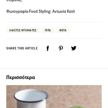
Φωτογραφία-Food Styling: Αντωνία Κατή
ΛΙΑΣΤΕΣ ΝΤΟΜΑΤΕΣ
ΠΙΤΑ
ΦΕΤΑ
SHARE THIS ARTICLE
Περισσότερα