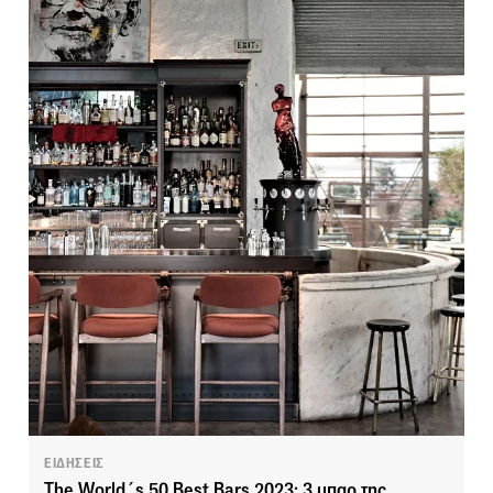
ΕΙΔΗΣΕΙΣ
The World´s 50 Best Bars 2023: 3 μπαρ της