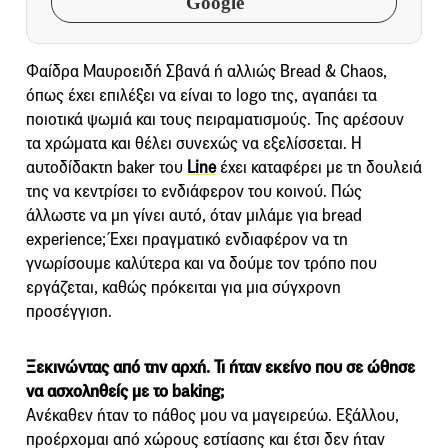
Google
Φαίδρα Μαυροειδή Σβανά ή αλλιώς Bread & Chaos,
όπως έχει επιλέξει να είναι το logo της, αγαπάει τα
ποιοτικά ψωμιά και τους πειραματισμούς. Της αρέσουν
τα χρώματα και θέλει συνεχώς να εξελίσσεται. Η
αυτοδίδακτη baker του
Line
έχει καταφέρει με τη δουλειά
της να κεντρίσει το ενδιάφερον του κοινού. Πώς
άλλωστε να μη γίνει αυτό, όταν μιλάμε για bread
experience; Έχει πραγματικό ενδιαφέρον να τη
γνωρίσουμε καλύτερα και να δούμε τον τρόπο που
εργάζεται, καθώς πρόκειται για μια σύγχρονη
προσέγγιση.
Ξεκινώντας από την αρχή. Τι ήταν
εκείνο που σε ώθησε
να ασχοληθείς με
το baking;
Ανέκαθεν ήταν το πάθος μου να μαγειρεύω. Εξάλλου,
προέρχομαι από χώρους εστίασης και έτσι δεν ήταν