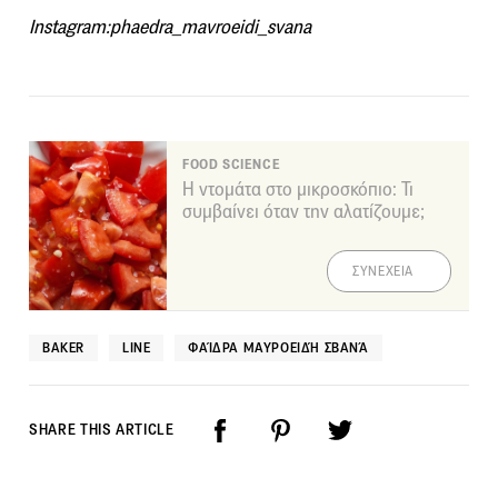
Instagram:phaedra_mavroeidi_svana
FOOD SCIENCE
Η ντομάτα στο μικροσκόπιο: Τι
συμβαίνει όταν την αλατίζουμε;
ΣΥΝΕΧΕΙΑ
BAKER
LINE
ΦΑΊΔΡΑ ΜΑΥΡΟΕΙΔΉ ΣΒΑΝΆ
SHARE THIS ARTICLE