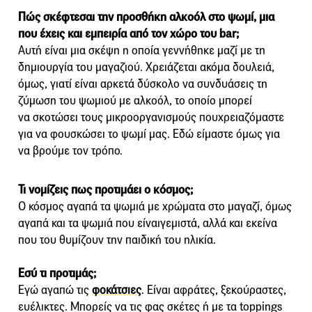
Πώς σκέφτεσαι την προσθήκη αλκοόλ
στο ψωμί, μια
που έχεις και εμπειρία
από τον χώρο του bar;
Αυτή είναι μια σκέψη η οποία γεννήθηκε μαζί με τη
δημιουργία του μαγαζιού. Χρειάζεται ακόμα δουλειά,
όμως, γιατί είναι αρκετά δύσκολο να συνδυάσεις τη
ζύμωση του ψωμιού με αλκοόλ, το οποίο μπορεί
να σκοτώσει τους μικροοργανισμούς πουχρειαζόμαστε
για να φουσκώσει το ψωμί μας. Εδώ είμαστε όμως για
να βρούμε τον τρόπο.
Τι νομίζεις πως προτιμάει ο κόσμος;
Ο κόσμος αγαπά τα ψωμιά με χρώματα στο μαγαζί, όμως
αγαπά και τα ψωμιά που είναιγεμιστά, αλλά και εκείνα
που του θυμίζουν την παιδική του ηλικία.
Εσύ τι προτιμάς;
Εγώ αγαπώ τις
φοκάτσιες
. Είναι αφράτες, ξεκούραστες,
ευέλικτες. Μπορείς να τις φας σκέτες ή με τα toppings