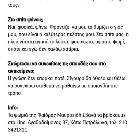
τους.
Στο σπίτι ψήνεις;
Ναι, φυσικά, ψήνω. Φροντίζει να μου το θυμίζει ο γιος
μου, που είναι ο καλύτερος πελάτης μου. Στο σπίτι μας, η
πλειονότητα αγαπά το λευκό, φουσκωτό, αφράτο ψωμί,
οπότε και εγώ δεν χαλάω χατίρια.
Σκέφτεσαι να συνεχίσεις τις σπουδές
σου στο
αντικείμενο;
Η γνώση δεν επαρκεί ποτέ. Σίγουρα θα ήθελα και θέλω
να συνεχίσω σταθερά να μαθαίνω με οποιονδήποτε
τρόπο.
Info:
Τα ψωμιά της Φαίδρας Μαυροειδή Σβανά τα βρίσκουμε
στο Line, Αγαθοδαίμονος 37, Κάτω Πετράλωνα, τηλ. 210
3421311