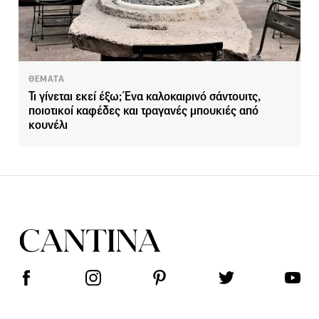
ΘΕΜΑΤΑ
Τι γίνεται εκεί έξω; Ένα καλοκαιρινό σάντουιτς,
ποιοτικοί καφέδες και τραγανές μπουκιές από
κουνέλι