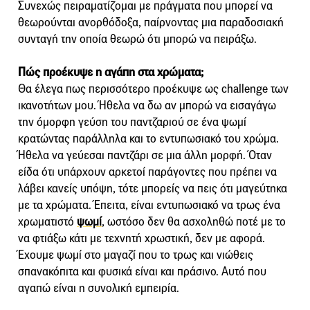
Συνεχώς πειραματίζομαι με πράγματα που μπορεί να
θεωρούνται ανορθόδοξα, παίρνοντας μια παραδοσιακή
συνταγή την οποία θεωρώ ότι μπορώ να πειράξω.
Πώς προέκυψε η αγάπη στα χρώματα;
Θα έλεγα πως περισσότερο προέκυψε ως challenge των
ικανοτήτων μου. Ήθελα να δω αν μπορώ να εισαγάγω
την όμορφη γεύση του παντζαριού σε ένα ψωμί
κρατώντας παράλληλα και το εντυπωσιακό του χρώμα.
Ήθελα να γεύεσαι παντζάρι σε μια άλλη μορφή. Όταν
είδα ότι υπάρχουν αρκετοί παράγοντες που πρέπει να
λάβει κανείς υπόψη, τότε μπορείς να πεις ότι μαγεύτηκα
με τα χρώματα. Έπειτα, είναι εντυπωσιακό να τρως ένα
χρωματιστό
ψωμί
, ωστόσο δεν θα ασχοληθώ ποτέ με το
να φτιάξω κάτι με τεχνητή χρωστική, δεν με αφορά.
Έχουμε ψωμί στο μαγαζί που το τρως και νιώθεις
σπανακόπιτα και φυσικά είναι και πράσινο. Αυτό που
αγαπώ είναι η συνολική εμπειρία.