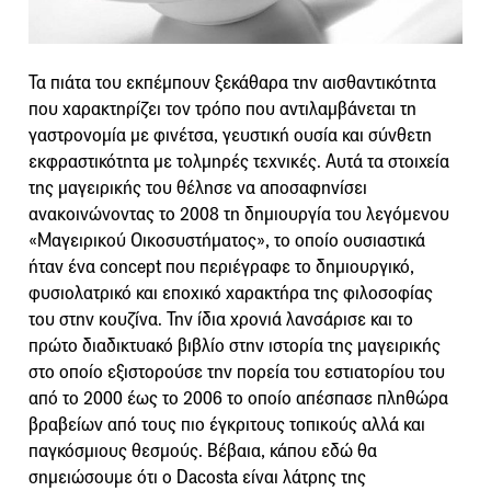
Τα πιάτα του εκπέμπουν ξεκάθαρα την αισθαντικότητα
που χαρακτηρίζει τον τρόπο που αντιλαμβάνεται τη
γαστρονομία με φινέτσα, γευστική ουσία και σύνθετη
εκφραστικότητα με τολμηρές τεχνικές. Αυτά τα στοιχεία
της μαγειρικής του θέλησε να αποσαφηνίσει
ανακοινώνοντας το 2008 τη δημιουργία του λεγόμενου
«Μαγειρικού Οικοσυστήματος», το οποίο ουσιαστικά
ήταν ένα concept που περιέγραφε το δημιουργικό,
φυσιολατρικό και εποχικό χαρακτήρα της φιλοσοφίας
του στην κουζίνα. Την ίδια χρονιά λανσάρισε και το
πρώτο διαδικτυακό βιβλίο στην ιστορία της μαγειρικής
στο οποίο εξιστορούσε την πορεία του εστιατορίου του
από το 2000 έως το 2006 το οποίο απέσπασε πληθώρα
βραβείων από τους πιο έγκριτους τοπικούς αλλά και
παγκόσμιους θεσμούς. Βέβαια, κάπου εδώ θα
σημειώσουμε ότι ο Dacosta είναι λάτρης της