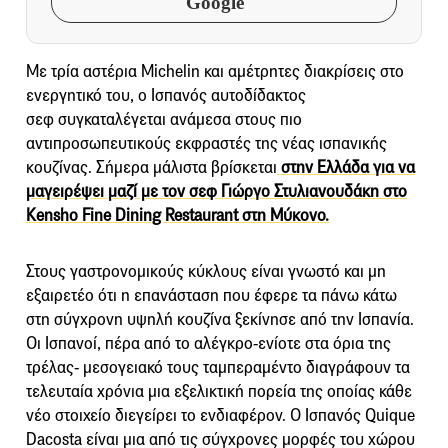
Google
Με τρία αστέρια Michelin και αμέτρητες διακρίσεις στο
ενεργητικό του, ο Ισπανός αυτοδίδακτος
σεφ συγκαταλέγεται ανάμεσα στους πιο
αντιπροσωπευτικούς εκφραστές της νέας ισπανικής
κουζίνας. Σήμερα μάλιστα βρίσκεται
στην Ελλάδα για να
μαγειρέψει μαζί με τον σεφ Γιώργο Στυλιανουδάκη στο
Kensho Fine Dining Restaurant στη Μύκονο.
Στους γαστρονομικούς κύκλους είναι γνωστό και μη
εξαιρετέο ότι η επανάσταση που έφερε τα πάνω κάτω
στη σύγχρονη υψηλή κουζίνα ξεκίνησε από την Ισπανία.
Οι Ισπανοί, πέρα από το αλέγκρο-ενίοτε στα όρια της
τρέλας- μεσογειακό τους ταμπεραμέντο διαγράφουν τα
τελευταία χρόνια μια εξελικτική πορεία της οποίας κάθε
νέο στοιχείο διεγείρει το ενδιαφέρον. Ο Ισπανός Quique
Dacosta είναι μια από τις σύγχρονες μορφές του χώρου