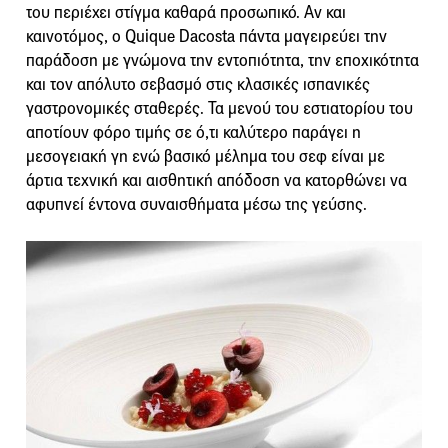
του περιέχει στίγμα καθαρά προσωπικό. Αν και
καινοτόμος, ο Quique Dacosta πάντα μαγειρεύει την
παράδοση με γνώμονα την εντοπιότητα, την εποχικότητα
και τον απόλυτο σεβασμό στις κλασικές ισπανικές
γαστρονομικές σταθερές. Τα μενού του εστιατορίου του
αποτίουν φόρο τιμής σε ό,τι καλύτερο παράγει η
μεσογειακή γη ενώ βασικό μέλημα του σεφ είναι με
άρτια τεχνική και αισθητική απόδοση να κατορθώνει να
αφυπνεί έντονα συναισθήματα μέσω της γεύσης.