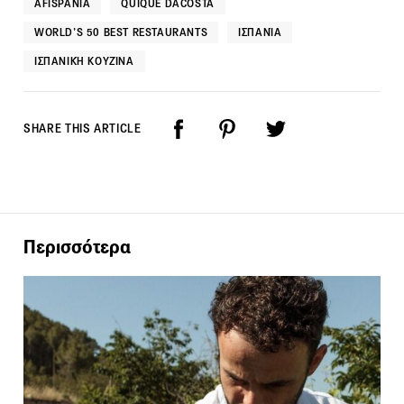
AFISPANIA
QUIQUE DACOSTA
WORLD’S 50 BEST RESTAURANTS
ΙΣΠΑΝΊΑ
ΙΣΠΑΝΙΚΉ ΚΟΥΖΊΝΑ
SHARE THIS ARTICLE
Περισσότερα