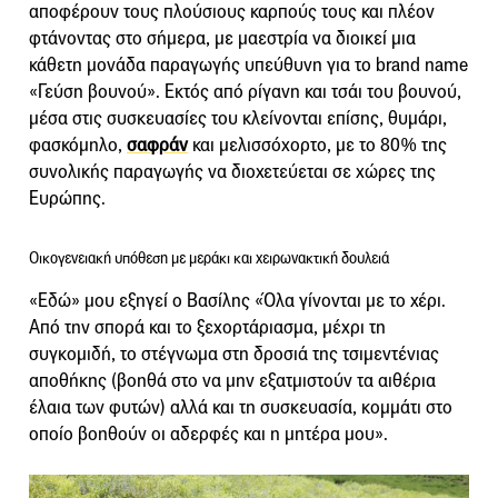
αποφέρουν τους πλούσιους καρπούς τους και πλέον
φτάνοντας στο σήμερα, με μαεστρία να διοικεί μια
κάθετη μονάδα παραγωγής υπεύθυνη για το brand name
«Γεύση βουνού». Εκτός από ρίγανη και τσάι του βουνού,
μέσα στις συσκευασίες του κλείνονται επίσης, θυμάρι,
φασκόμηλο,
σαφράν
και μελισσόχορτο, με το 80% της
συνολικής παραγωγής να διοχετεύεται σε χώρες της
Ευρώπης.
Οικογενειακή υπόθεση με μεράκι και χειρωνακτική δουλειά
«Εδώ» μου εξηγεί ο Βασίλης «Όλα γίνονται με το χέρι.
Από την σπορά και το ξεχορτάριασμα, μέχρι τη
συγκομιδή, το στέγνωμα στη δροσιά της τσιμεντένιας
αποθήκης (βοηθά στο να μην εξατμιστούν τα αιθέρια
έλαια των φυτών) αλλά και τη συσκευασία, κομμάτι στο
οποίο βοηθούν οι αδερφές και η μητέρα μου».