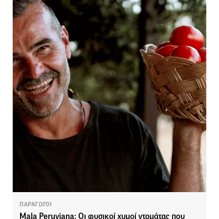
ΠΑΡΑΓΩΓΟΙ
Mala Peruviana: Οι φυσικοί χυμοί ντομάτας που