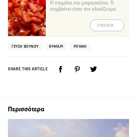
Η ντομάτα στο μικροσκόπιο: Τι
συμβαίνει όταν την αλατίζουμε;
ΣΥΝΕΧΕΙΑ
ΓΕΎΣΗ ΒΟΥΝΟΎ
ΘΥΜΆΡΙ
ΡΊΓΑΝΗ
SHARE THIS ARTICLE
Περισσότερα