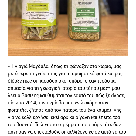
«Η γιαγιά Μαγδάλα, όπως τη φώναζαν στο χωριό, μας
μετέφερε τη γνώση της για τα αρωματικά φυτά και μας
δίδαξε πως οι παραδοσιακοί σπόροι είχαν τεράστια
σημασία για τη γεωργική ιστορία του τόπου μας» μου
λέει ο Βασίλης και θυμάται τον εαυτό του πώς ξεκίνησε,
πίσω το 2014, την περίοδο που ενώ ακόμα ήταν
φοιτητής, ζήτησε από τον πατέρα του ένα κομμάτι γης
για να καλλιεργήσει εκεί αρχικά ρίγανη και έπειτα τσάι
του βουνού. Τα λιγοστά στρέμματα που πήρε τότε δεν
άργησαν να επεκταθούν, οι καλλιέργειες σε αυτά να του