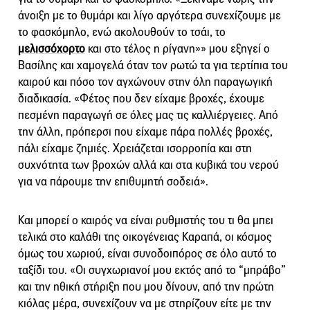
άνοιξη με το θυμάρι και λίγο αργότερα συνεχίζουμε με
το φασκόμηλο, ενώ ακολουθούν το τσάι, το
μελισσόχορτο
και στο τέλος η ρίγανη»» μου εξηγεί ο
Βασίλης και χαμογελά όταν τον ρωτώ τα για τερτίπια του
καιρού και πόσο τον αγχώνουν στην όλη παραγωγική
διαδικασία. «Φέτος που δεν είχαμε βροχές, έχουμε
πεσμένη παραγωγή σε όλες μας τις καλλιέργειες. Από
την άλλη, πρόπερσι που είχαμε πάρα πολλές βροχές,
πάλι είχαμε ζημιές. Χρειάζεται ισορροπία και στη
συχνότητα των βροχών αλλά και στα κυβικά του νερού
για να πάρουμε την επιθυμητή σοδειά».
Και μπορεί ο καιρός να είναι ρυθμιστής του τι θα μπει
τελικά στο καλάθι της οικογένειας Καραπά, οι κόσμος
όμως του χωριού, είναι συνοδοιπόρος σε όλο αυτό το
ταξίδι του. «Οι συγχωριανοί μου εκτός από το “μπράβο”
και την ηθική στήριξη που μου δίνουν, από την πρώτη
κιόλας μέρα, συνεχίζουν να με στηρίζουν είτε με την