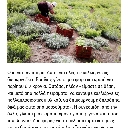
Όσο για την σπορά; Αυτή, για όλες τις καλλιέργειες,
διευκρινίζει ο Βασίλης γίνεται μία φορά και κρατά για
περίπου 6-7 χρόνια. Ωστόσο, πλέον «είμαστε σε θέση,
και μετά από πολλά πειράματα, να κάνουμε καλλιέργειες
πολλαπλασιαστικού υλικού, να δημιουργούμε δηλαδή τα
δικά μας φυτά από μοσχεύματα». Η συγκομιδή, από την
άλλη, γίνεται μία φορά το χρόνο για τη ρίγανη και το τσάι
του βουνού, δύο φορές για το μελισσόχορτο και τρεις
για το θυμάρι και το φασκόμηλο. «Ξεκινάμε νωρίς την