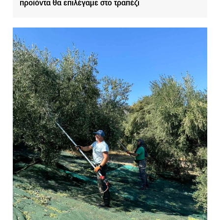
προϊόντα θα επιλέγαμε στο τραπέζι