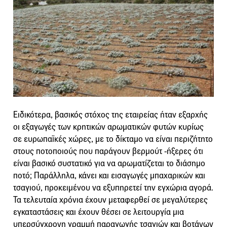
Ειδικότερα, βασικός στόχος της εταιρείας ήταν εξαρχής
οι εξαγωγές των κρητικών αρωματικών φυτών κυρίως
σε ευρωπαϊκές χώρες, με το δίκταμο να είναι περιζήτητο
στους ποτοποιούς που παράγουν βερμούτ -ήξερες ότι
είναι βασικό συστατικό για να αρωματίζεται το διάσημο
ποτό; Παράλληλα, κάνει και εισαγωγές μπαχαρικών και
τσαγιού, προκειμένου να εξυπηρετεί την εγχώρια αγορά.
Τα τελευταία χρόνια έχουν μεταφερθεί σε μεγαλύτερες
εγκαταστάσεις και έχουν θέσει σε λειτουργία μια
υπερσύγχρονη γραμμή παραγωγής τσαγιών και βοτάνων