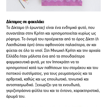
Δίκταμος σε φακελάκι
Το Δίκταμο (ή έρωντας) είναι ένα ενδημικό φυτό, που
συναντάται στην Κρήτη και χρησιμοποιείται κυρίως ως
ρόφημα. Το όνομά του προέρχεται από το όρος Δίκτη (ή
Λασιθιώτικα όρη) όπου αφθονούσε παλαιότερα, αν και
φύεται σε όλο το νησί. Στη Μινωική Κρήτη και την αρχαία
Ελλάδα ήταν μάλιστα ένα από τα σπουδαιότερα
φαρμακευτικά φυτά, με τον Ιπποκράτη να το
χρησιμοποιεί κατά των παθήσεων του στομάχου και του
πεπτικού συστήματος, για τους ρευματισμούς και τα
αρθριτικά, καθώς και ως επουλωτικό, τονωτικό και
αντισπασμωδικό. Ξεχωρίζει για τα χνουδωτά,
γκριζοπράσινα φύλλα του και το έντονο, χαρακτηριστικό,
άρωμά του.