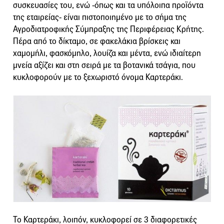
συσκευασίες του, ενώ -όπως και τα υπόλοιπα προϊόντα
της εταιρείας- είναι πιστοποιημένο με το σήμα της
Αγροδιατροφικής Σύμπραξης της Περιφέρειας Κρήτης.
Πέρα από το δίκταμο, σε φακελάκια βρίσκεις και
χαμομήλι, φασκόμηλο, λουίζα και μέντα, ενώ ιδιαίτερη
μνεία αξίζει και στη σειρά με τα βοτανικά τσάγια, που
κυκλοφορούν με το ξεχωριστό όνομα Καρτεράκι.
Το Καρτεράκι, λοιπόν, κυκλοφορεί σε 3 διαφορετικές