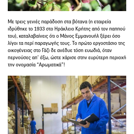
Με τρεις γενιές παράδοση στα βότανα (η εταιρεία
ιδρύθηκε το 1933 στο Ηράκλειο Κρήτης από τον παππού
του), καταλαβαίνεις ότι ο Μάνος Εμμανουήλ ξέρει όσο
λίγοι τα περί παραγωγής τους. Το πρώτο εργοστάσιο της
οικογένειας στο Γάζι δε ανέδυε τόση ευωδιά, όταν
περνούσες απ’ έξω, ώστε χάρισε στην ευρύτερη περιοχή
την ονομασία “Αρωματικά”!