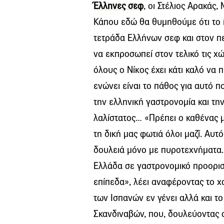
Έλληνες σεφ
, οι Στέλιος Αρακάς
Κάπου εδώ θα θυμηθούμε ότι το ί
τετράδα Ελλήνων σεφ και στον πε
να εκπροσωπεί στον τελικό τις χ
όλους ο Νίκος έχει κάτι καλό να π
ενώνει είναι το πάθος για αυτό 
την ελληνική γαστρονομία και την 
λαλίστατος… «Πρέπει ο καθένας μ
τη δική μας φωτιά όλοι μαζί. Αυτό
δουλειά μόνο με πυροτεχνήματα
Ελλάδα σε γαστρονομικό προορισμ
επίπεδα», λέει αναφέροντας το χ
των Ισπανών εν γένει αλλά και τ
Σκανδιναβών, που, δουλεύοντας 