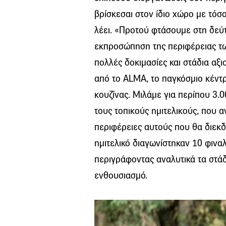
βρίσκεσαι στον ίδιο χώρο με τόσ
λέει. «Προτού φτάσουμε στη δεύτ
εκπροσώπηση της περιφέρειας τ
πολλές δοκιμασίες και στάδια αξι
από το ALMA, το παγκόσμιο κέντρ
κουζίνας. Μιλάμε για περίπου 3.0
τους τοπικούς ημιτελικούς, που 
περιφέρειες αυτούς που θα διεκδι
ημιτελικό διαγωνίστηκαν 10 φιναλ
περιγράφοντας αναλυτικά τα στάδι
ενθουσιασμό.