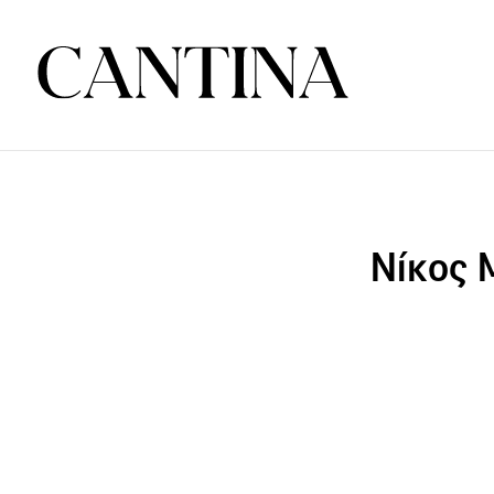
Νίκος Μ