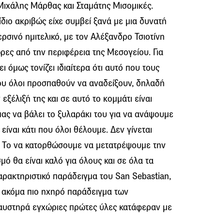
, Μιχάλης Μάρθας και Σταμάτης Μισομικές.
διο ακριβώς είχε συμβεί ξανά με μια δυνατή
ρσινό ημιτελικό, με τον Αλέξανδρο Τσιοτίνη
ώρες από την περιφέρεια της Μεσογείου. Για
ει όμως τονίζει ιδιαίτερα ότι αυτό που τους
που όλοι προσπαθούν να αναδείξουν, δηλαδή
εξέλιξή της και σε αυτό το κομμάτι είναι
ας να βάλει το ξυλαράκι του για να ανάψουμε
 είναι κάτι που όλοι θέλουμε. Δεν γίνεται
. Το να κατορθώσουμε να μετατρέψουμε την
ό θα είναι καλό για όλους και σε όλα τα
αρακτηριστικό παράδειγμα του San Sebastian,
ο ακόμα πιο ηχηρό παράδειγμα των
αυστηρά εγχώριες πρώτες ύλες κατάφεραν με