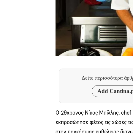
Δείτε περισσότερα άρ
Add Cantina.p
O 29χρονος Νίκος Μπίλλης, chef d
εκπροσώπησε φέτος τις χώρες τι
στον παγκόσμιας εμβέλειας διαγω