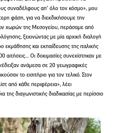
ους συναδέλφους απ’ όλο τον κόσμο», μου
ερη φάση, για να διεκδικήσουμε την
ων χωρών της Μεσογείου, περάσαμε από
ολόγησης, ξεκινώντας με μία αρχική διαλογή
ο εκμάθησης και εκπαίδευσης της ιταλικής
00 αιτήσεις… Οι δοκιμασίες συνεχίστηκαν με
ανέδειξαν ανάμεσα σε 20 γεωγραφικές
κούσαν το εισιτήριο για τον τελικό. Στον
ίστ από κάθε περιφέρεια», λέει
α της διαγωνιστικής διαδικασίας με περίσσιο