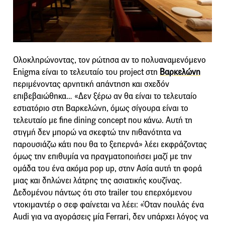
Ολοκληρώνοντας, τον ρώτησα αν το πολυαναμενόμενο
Enigma είναι το τελευταίο του project στη
Βαρκελώνη
περιμένοντας αρνητική απάντηση και σχεδόν
επιβεβαιώθηκα… «Δεν ξέρω αν θα είναι το τελευταίο
εστιατόριο στη Βαρκελώνη, όμως σίγουρα είναι το
τελευταίο με fine dining concept που κάνω. Αυτή τη
στιγμή δεν μπορώ να σκεφτώ την πιθανότητα να
παρουσιάζω κάτι που θα το ξεπερνά» λέει εκφράζοντας
όμως την επιθυμία να πραγματοποιήσει μαζί με την
ομάδα του ένα ακόμα pop up, στην Ασία αυτή τη φορά
μιας και δηλώνει λάτρης της ασιατικής κουζίνας.
Δεδομένου πάντως ότι στο trailer του επερχόμενου
ντοκιμαντέρ ο σεφ φαίνεται να λέει: «Όταν πουλάς ένα
Audi για να αγοράσεις μία Ferrari, δεν υπάρχει λόγος να