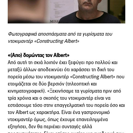
Φωτογραφικά αποσπάσματα από τα γυρίσματα του
ντοκιμαντέρ «Constructing Albert»
«(Απο) δομώντας τον Albert»
Από αυτή τη σκιά λοιπόν έχει ξεφύγει προ πολλού και
μεταξύ άλλων αποδεικνύει ότι χαράσσει τη δική του
πορεία μέσω του ντοκιμαντέρ «Constructing Albert» που
ετοιμάζεται σε δύο βερσιόν (τηλεοπτική και
κινηματογραφική). «Ξεκινήσαμε τα γυρίσματα πριν από
τρία χρόνια και ο σκοπός του ντοκιμαντέρ είναι να
εστιάσουμε τόσο στην επαγγελματική του πορεία όσο και
τον Albert ως χαρακτήρα. Είναι ένα γαστρονομικό
ντοκιμαντέρ όμως, όπως έχουμε επανειλημμένα
εξηγήσει, δεν θα περιέχει συνταγές αλλά