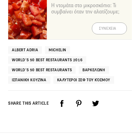
Η ντομάτα στο μικροσκόπιο: Τι
συμβαίνει όταν την αλατίζουμε;
ΣΥΝΕΧΕΙΑ
ALBERT ADRIA
MICHELIN
WORLD'S 50 BEST RESTAURANTS 2016
WORLD’S 50 BEST RESTAURANTS
ΒΑΡΚΕΛΏΝΗ
ΙΣΠΑΝΙΚΉ ΚΟΥΖΊΝΑ
ΚΑΛΎΤΕΡΟΙ ΣΕΦ ΤΟΥ ΚΌΣΜΟΥ
SHARE THIS ARTICLE