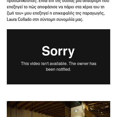
προσωπικότητες. Είναι επί της ουσίας μια αναδρομή που
επεξηγεί το πώς αποφάσισε να πάρει στα χέρια του τη
ζωή του» μου επεξηγεί η επικεφαλής της παραγωγής,
Laura Collado στη σύντομη συνομιλία μας.