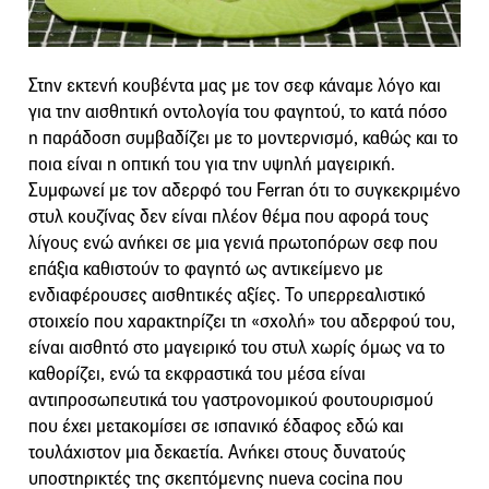
Στην εκτενή κουβέντα μας με τον σεφ κάναμε λόγο και
για την αισθητική οντολογία του φαγητού, το κατά πόσο
η παράδοση συμβαδίζει με το μοντερνισμό, καθώς και το
ποια είναι η οπτική του για την υψηλή μαγειρική.
Συμφωνεί με τον αδερφό του Ferran ότι το συγκεκριμένο
στυλ κουζίνας δεν είναι πλέον θέμα που αφορά τους
λίγους ενώ ανήκει σε μια γενιά πρωτοπόρων σεφ που
επάξια καθιστούν το φαγητό ως αντικείμενο με
ενδιαφέρουσες αισθητικές αξίες. Το υπερρεαλιστικό
στοιχείο που χαρακτηρίζει τη «σχολή» του αδερφού του,
είναι αισθητό στο μαγειρικό του στυλ χωρίς όμως να το
καθορίζει, ενώ τα εκφραστικά του μέσα είναι
αντιπροσωπευτικά του γαστρονομικού φουτουρισμού
που έχει μετακομίσει σε ισπανικό έδαφος εδώ και
τουλάχιστον μια δεκαετία. Ανήκει στους δυνατούς
υποστηρικτές της σκεπτόμενης nueva cocina που