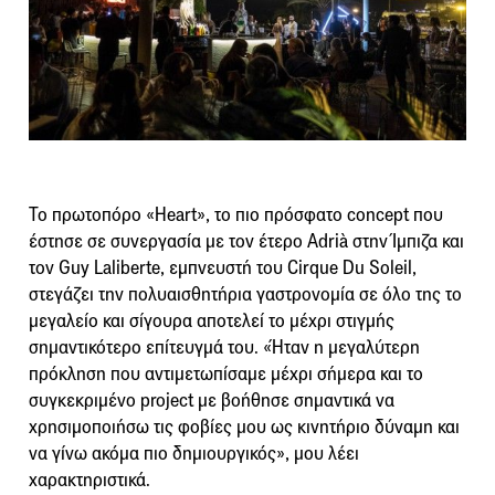
Το πρωτοπόρο «Heart», το πιο πρόσφατο concept που
έστησε σε συνεργασία με τον έτερο Adrià στην Ίμπιζα και
τον Guy Laliberte, εμπνευστή του Cirque Du Soleil,
στεγάζει την πολυαισθητήρια γαστρονομία σε όλο της το
μεγαλείο και σίγουρα αποτελεί το μέχρι στιγμής
σημαντικότερο επίτευγμά του. «Ήταν η μεγαλύτερη
πρόκληση που αντιμετωπίσαμε μέχρι σήμερα και το
συγκεκριμένο project με βοήθησε σημαντικά να
χρησιμοποιήσω τις φοβίες μου ως κινητήριο δύναμη και
να γίνω ακόμα πιο δημιουργικός», μου λέει
χαρακτηριστικά.