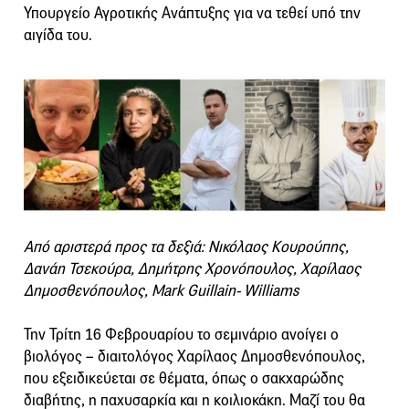
Υπουργείο Αγροτικής Ανάπτυξης για να τεθεί υπό την
αιγίδα του.
Από αριστερά προς τα δεξιά: Νικόλαος Κουρούπης,
Δανάη Τσεκούρα, Δημήτρης Χρονόπουλος, Χαρίλαος
Δημοσθενόπουλος, Mark Guillain- Williams
Την Τρίτη 16 Φεβρουαρίου το σεμινάριο ανοίγει ο
βιολόγος – διαιτολόγος Χαρίλαος Δημοσθενόπουλος,
που εξειδικεύεται σε θέματα, όπως ο σακχαρώδης
διαβήτης, η παχυσαρκία και η κοιλιοκάκη. Μαζί του θα