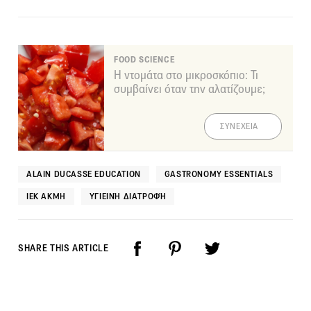
FOOD SCIENCE
Η ντομάτα στο μικροσκόπιο: Τι
συμβαίνει όταν την αλατίζουμε;
ΣΥΝΕΧΕΙΑ
ALAIN DUCASSE EDUCATION
GASTRONOMY ESSENTIALS
ΙΕΚ ΑΚΜΗ
ΥΓΙΕΙΝΉ ΔΙΑΤΡΟΦΉ
SHARE THIS ARTICLE