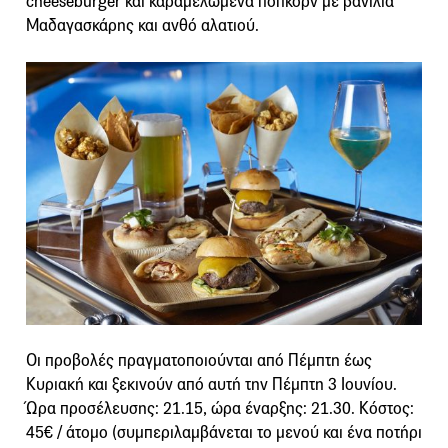
cheeseburger και καραμελωμένα ποπκόρν με βανίλια
Μαδαγασκάρης και ανθό αλατιού.
Οι προβολές πραγματοποιούνται από Πέμπτη έως
Κυριακή και ξεκινούν από αυτή την Πέμπτη 3 Ιουνίου.
Ώρα προσέλευσης: 21.15, ώρα έναρξης: 21.30. Κόστος:
45€ / άτομο (συμπεριλαμβάνεται το μενού και ένα ποτήρι