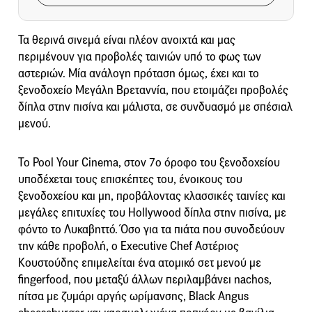
Τα θερινά σινεμά είναι πλέον ανοιχτά και μας
περιμένουν για προβολές ταινιών υπό το φως των
αστεριών. Μία ανάλογη πρόταση όμως, έχει και το
ξενοδοχείο Μεγάλη Βρεταννία, που ετοιμάζει προβολές
δίπλα στην πισίνα και μάλιστα, σε συνδυασμό με σπέσιαλ
μενού.
Το Pool Your Cinema, στον 7ο όροφο του ξενοδοχείου
υποδέχεται τους επισκέπτες του, ένοικους του
ξενοδοχείου και μη, προβάλοντας κλασσικές ταινίες και
μεγάλες επιτυχίες του Hollywood δίπλα στην πισίνα, με
φόντο το Λυκαβηττό. Όσο για τα πιάτα που συνοδεύουν
την κάθε προβολή, ο Executive Chef Αστέριος
Κουστούδης επιμελείται ένα ατομικό σετ μενού με
fingerfood, που μεταξύ άλλων περιλαμβάνει nachos,
πίτσα με ζυμάρι αργής ωρίμανσης, Black Angus