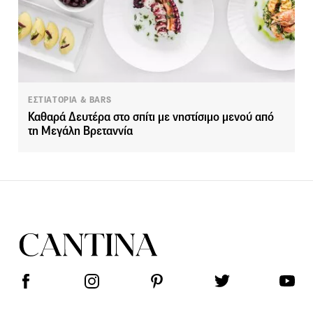
ΕΣΤΙΑΤΟΡΙΑ & BARS
Καθαρά Δευτέρα στο σπίτι με νηστίσιμο μενού από
τη Μεγάλη Βρεταννία