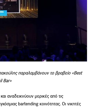
Μπακούλης παραλαμβάνουν το βραβείο «Best
il Bar»
 και αναδεικνύουν μερικές από τις
γκόσμιας bartending κοινότητας. Οι νικητές