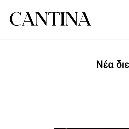
Νέα διε