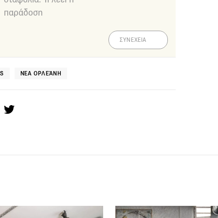
παράδοση
ΣΥΝΕΧΕΙΑ
ES
ΝΈΑ ΟΡΛΕΆΝΗ