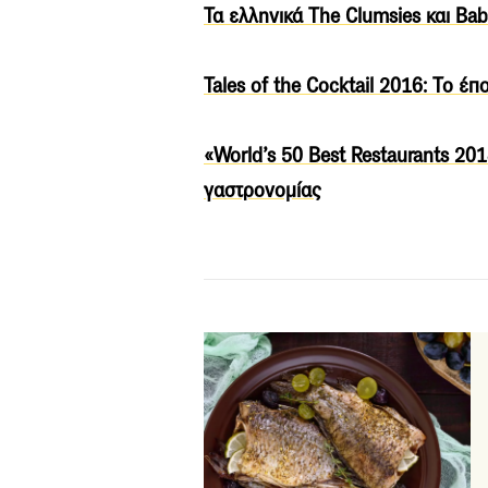
Τα ελληνικά The Clumsies και B
Tales of the Cocktail 2016: Το έπ
«World’s 50 Βest Restaurants 20
γαστρονομίας