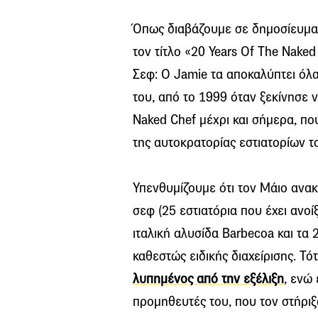
Όπως διαβάζουμε σε δημοσίευμ
τον τίτλο «20 Years Of The Naked
Σεφ: Ο Jamie τα αποκαλύπτει όλα
του, από το 1999 όταν ξεκίνησε 
Naked Chef μέχρι και σήμερα, πο
της αυτοκρατορίας εστιατορίων τ
Υπενθυμίζουμε ότι τον Μάιο ανακ
σεφ (25 εστιατόρια που έχει ανοί
ιταλική αλυσίδα Barbecoa και τα 
καθεστώς ειδικής διαχείρισης. Τό
λυπημένος από την εξέλιξη
, ενώ
προμηθευτές του, που τον στήριξ