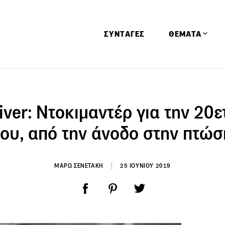
ΣΥΝΤΑΓΕΣ
ΘΕΜΑΤΑ
Απόψεις
Αφιερώματα
iver: Ντοκιμαντέρ για την 20ε
Ειδήσεις
του, από την άνοδο στην πτώσ
Έρευνες
Οινοπνευματώ
ΜΑΡΩ ΣΕΝΕΤΑΚΗ
25 ΙΟΥΝΙΟΥ 2019
Παιδί
Υγεία & Διατρ