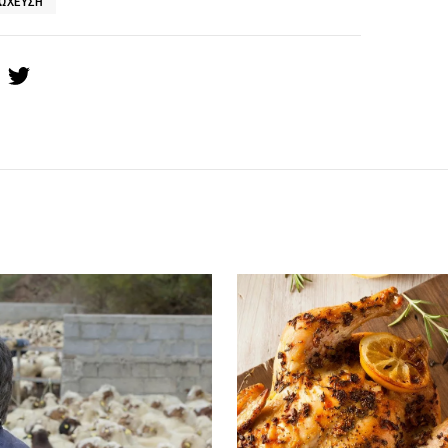
ΏΧΕΥΣΗ