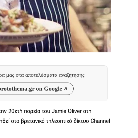
θρα μας
στα αποτελέσματα αναζήτησης
rotothema.gr on Google
την 20ετή πορεία του Jamie Oliver στη
ηθεί στο βρετανικό τηλεοπτικό δίκτυο Channel