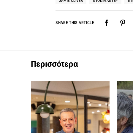
JAMIE OLIVER
ΝΤΟΚΙΜΑΝΤΈΡ
ΠΤ
SHARE THIS ARTICLE
Περισσότερα