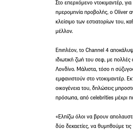
Στο επερχόμενο ντοκιμαντέρ, για
ημερομηνία προβολής, ο Oliver α
κλείσιμο των εστιατορίων του, κα
μέλλον.
Επιπλέον, το Channel 4 αποκάλυψ
ιδιωτική ζωή του σεφ, με πολλές 
Λονδίνο. Μάλιστα, τόσο η σύζυγος
εμφανιστούν στο ντοκιμαντέρ. Εκ
οικογένεια του, δηλώσεις μπροστ
πρόσωπα, από celebrities μέχρι πο
«Ελπίζω όλοι να βρουν απολαυστι
δύο δεκαετίες, να θυμηθούμε τις 