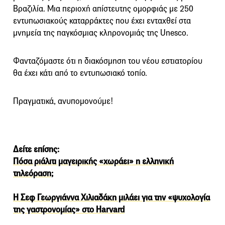
Βραζιλία. Μια περιοχή απίστευτης ομορφιάς με 250
εντυπωσιακούς καταρράκτες που έχει ενταχθεί στα
μνημεία της παγκόσμιας κληρονομιάς της Unesco.
Φανταζόμαστε ότι η διακόσμηση του νέου εστιατορίου
θα έχει κάτι από το εντυπωσιακό τοπίο.
Πραγματικά, ανυπομονούμε!
Δείτε επίσης:
Πόσα ριάλιτι μαγειρικής «χωράει» η ελληνική
τηλεόραση;
Η Σεφ Γεωργιάννα Χιλιαδάκη μιλάει για την «ψυχολογία
της γαστρονομίας» στο Harvard