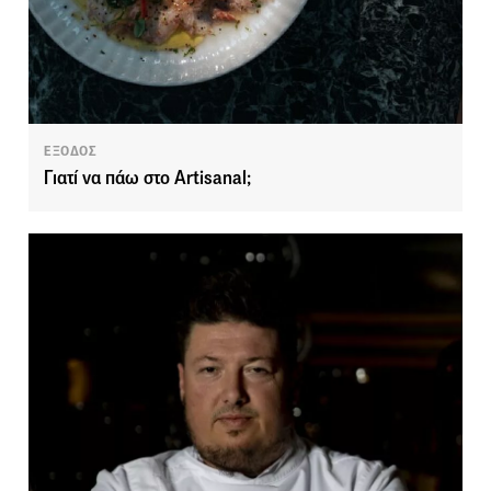
ΕΞΟΔΟΣ
Γιατί να πάω στο Αrtisanal;