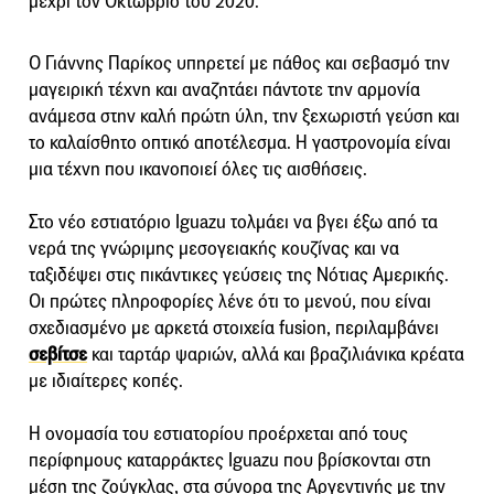
μέχρι τον Οκτώβριο του 2020.
Ο Γιάννης Παρίκος υπηρετεί με πάθος και σεβασμό την
μαγειρική τέχνη και αναζητάει πάντοτε την αρμονία
ανάμεσα στην καλή πρώτη ύλη, την ξεχωριστή γεύση και
το καλαίσθητο οπτικό αποτέλεσμα. Η γαστρονομία είναι
μια τέχνη που ικανοποιεί όλες τις αισθήσεις.
Στο νέο εστιατόριο Iguazu τολμάει να βγει έξω από τα
νερά της γνώριμης μεσογειακής κουζίνας και να
ταξιδέψει στις πικάντικες γεύσεις της Νότιας Αμερικής.
Οι πρώτες πληροφορίες λένε ότι το μενού, που είναι
σχεδιασμένο με αρκετά στοιχεία fusion, περιλαμβάνει
σεβίτσε
και ταρτάρ ψαριών, αλλά και βραζιλιάνικα κρέατα
με ιδιαίτερες κοπές.
Η ονομασία του εστιατορίου προέρχεται από τους
περίφημους καταρράκτες Iguazu που βρίσκονται στη
μέση της ζούγκλας, στα σύνορα της Αργεντινής με την