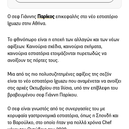
Ο σεφ Γιάννης
Παρίκος
επικεφαλής στο νέο εστιατόριο
Iguazu στην Αθήνα.
Το φθινόπωρο είναι η εποχή των αλλαγών και των νέων
αφίξεων. Καινούρια σχέδια, καινούρια σχήματα,
καινούρια εστιατόρια ετοιμάζονται πυρετωδώς να
ανοίξουν τις πόρτες τους.
Μια από τις πιο πολυσυζητημένες αφίξεις της σεζόν
είναι το νέο εστιατόριο Iguazu που αναμένεται να ανοίξει
στις αρχές Οκτωβρίου στα Ιλίσια, υπό την επίβλεψη του
βραβευμένου σεφ Γιάννη Παρίκου.
Ο σεφ είναι γνωστός από τις συνεργασίες του με
κορυφαία γαστρονομικά εστιατόρια, όπως η Σπονδή και
το Βαρούλκο, στο οποίο ήταν για πολλά χρόνια Chef