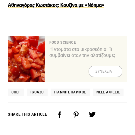
Αθηναγόρας Κωστάκος: Κουζίνα με «Νόημα»
FOOD SCIENCE
Η ντομάτα στο μικροσκόπιο: Τι
συμβαίνει όταν την αλατίζουμε;
ΣΥΝΕΧΕΙΑ
CHEF
IGUAZU
ΓΙΆΝΝΗΣ ΠΑΡΊΚΟΣ
ΝΈΕΣ ΑΦΊΞΕΙΣ
SHARE THIS ARTICLE