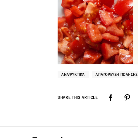
ΑΝΑΨΥΚΤΙΚΆ
ΑΠΑΓΌΡΕΥΣΗ ΠΏΛΗΣΗΣ
SHARE THIS ARTICLE