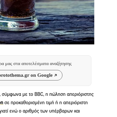
θρα μας
στα αποτελέσματα αναζήτησης
rotothema.gr on Google
α, σύμφωνα με το BBC, η πώληση απεριόριστης
ρη
σε προκαθορισμένη τιμή ή η απεριόριστη
γιατί ενώ ο αριθμός των υπέρβαρων και