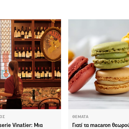
ΟΣ
ΘΕΜΑΤΑ
serie Vinatier: Μια
Γιατί τα macaron θεωρο