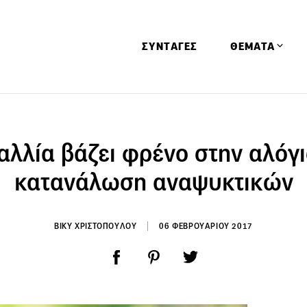
ΣΥΝΤΑΓΕΣ
ΘΕΜΑΤΑ
Απόψεις
Αφιερώματα
αλλία βάζει φρένο στην αλόγ
Ειδήσεις
κατανάλωση αναψυκτικών
Έρευνες
Οινοπνευματώ
ΒΙΚΥ ΧΡΙΣΤΟΠΟΥΛΟΥ
06 ΦΕΒΡΟΥΑΡΙΟΥ 2017
Παιδί
Υγεία & Διατρ