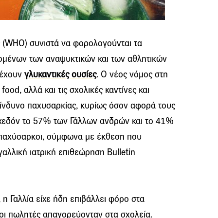
 (WHO) συνιστά να φορολογούνται τα
ομένων των αναψυκτικών και των αθλητικών
ιέχουν
γλυκαντικές ουσίες
. Ο νέος νόμος στη
food, αλλά και τις σχολικές καντίνες και
 κίνδυνο παχυσαρκίας, κυρίως όσον αφορά τους
 σχεδόν το 57% των Γάλλων ανδρών και το 41%
 παχύσαρκοι, σύμφωνα με έκθεση που
αλλική ιατρική επιθεώρηση Bulletin
 η Γαλλία είχε ήδη επιβάλλει φόρο στα
τοι πωλητές απαγορεύονταν στα σχολεία.