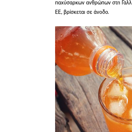
παχύσαρκων ανθρώπων στη Γαλλία
ΕΕ, βρίσκεται σε άνοδο.