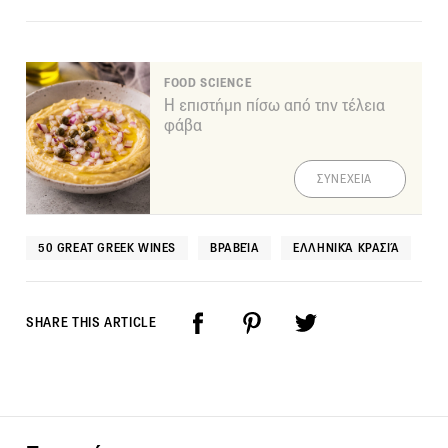
FOOD SCIENCE
Η επιστήμη πίσω από την τέλεια
φάβα
ΣΥΝΕΧΕΙΑ
50 GREAT GREEK WINES
ΒΡΑΒΕΊΑ
ΕΛΛΗΝΙΚΆ ΚΡΑΣΙΆ
SHARE THIS ARTICLE