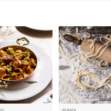
ΟΣ
ΘΕΜΑΤΑ