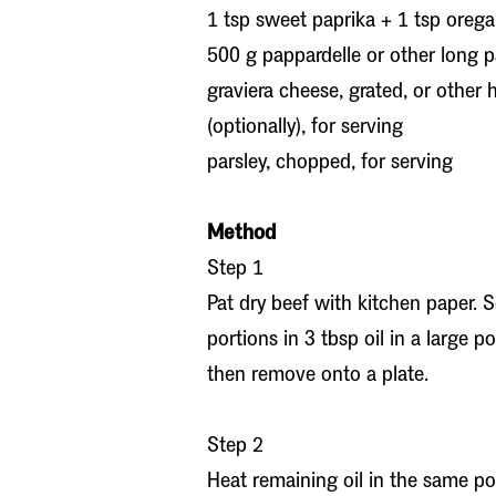
1 tsp sweet paprika + 1 tsp oreg
500 g pappardelle or other long 
graviera cheese, grated, or other 
(optionally), for serving
parsley, chopped, for serving
Method
Step 1
Pat dry beef with kitchen paper. 
portions in 3 tbsp oil in a large p
then remove onto a plate.
Step 2
Heat remaining oil in the same po