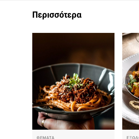
Περισσότερα
ΘΕΜΑΤΑ
ΕΞΟΔ