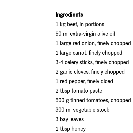
Ingredients
1 kg beef, in portions
50 ml extra-virgin olive oil
1 large red onion, finely chopped
1 large carrot, finely chopped
3-4 celery sticks, finely chopped
2 garlic cloves, finely chopped
1 red pepper, finely diced
2 tbsp tomato paste
500 g tinned tomatoes, chopped
300 ml vegetable stock
3 bay leaves
1 tbsp honey