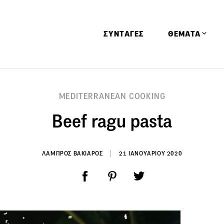
ΣΥΝΤΑΓΕΣ
ΘΕΜΑΤΑ
Απόψεις
MEDITERRANEAN COOKING
Αφιερώματα
Beef ragu pasta
Ειδήσεις
Έρευνες
Οινοπνευματώ
ΛΑΜΠΡΟΣ ΒΑΚΙΑΡΟΣ
21 ΙΑΝΟΥΑΡΙΟΥ 2020
Παιδί
Υγεία & Διατρ