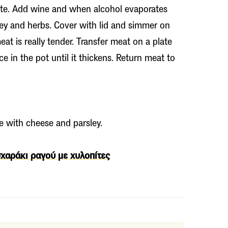
aste. Add wine and when alcohol evaporates
ney and herbs. Cover with lid and simmer on
eat is really tender. Transfer meat on a plate
e in the pot until it thickens. Return meat to
e with cheese and parsley.
χαράκι ραγού με χυλοπίτες