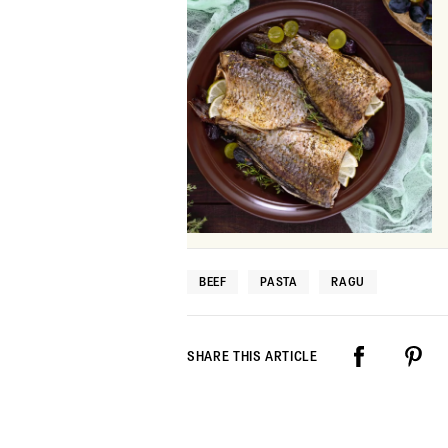
BEEF
PASTA
RAGU
SHARE THIS ARTICLE