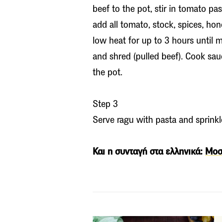
beef to the pot, stir in tomato p
add all tomato, stock, spices, ho
low heat for up to 3 hours until m
and shred (pulled beef). Cook sauc
the pot.
Step 3
Serve ragu with pasta and sprinkl
Και η συνταγή στα ελληνικά:
Μοσ