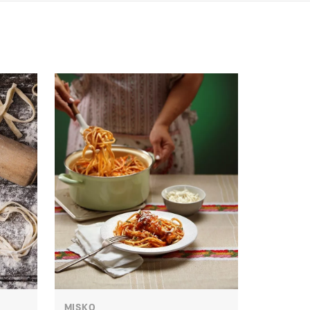
MISKO