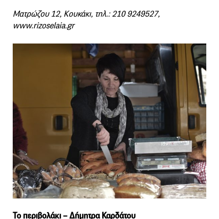
Ματρώζου 12, Κουκάκι, τηλ.: 210 9249527,
www.rizoselaia.gr
Το περιβολάκι – Δήμητρα Καρδάτου