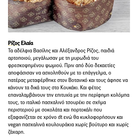
Ρίζος
Ελαία
Τα αδέλφια Βασίλης και Αλέξανδρος Ρίζος, παιδιά
αρτοποιού, μεγάλωσαν με τη μυρωδιά του
φρεσκοψημένου ψωμιού. Πριν από δύο δεκαετίες
αποφάσισαν να ασχοληθούν με το επάγγελμα, ο
πατέρας μεταφέρθηκε στον Βοτανικό και τους άφησε να
κάνουν τα δικά τους στο Κουκάκι. Και φέτος
επαναλαμβάνουν την επιτυχία με την περίφημη κολόμπα
τους, το ιταλικό πασχαλινό τσουρέκι σε σχήμα
περιστεριού με σοκολάτα και πορτοκάλι που
εξαφανίζεται σε χρόνο dt ενώ θα κυκλοφορήσουν και
vegan πασχαλινά κουλουράκια χωρίς βούτυρο και χωρίς
ζάχαρη.