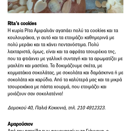
Rita’s cookies
Η κυρία Ρίτα Αμιραλιάν αγαπάει πολύ τα cookies και τα
κουλουράκια, γι αυτό και τα ετοιμάζει καθημερινά με
πολύ μεράκι και τα κάνει πεντανόστιμα. Πολύ
λαχταριστά, όμως, είναι και τα αφράτα τσουρέκια της,
που τα φτιάχνει με γαλλική συνταγή και τα αρωματίζει με
μαχλέπι και μαστίχα. Τα δοκιμάζουμε σκέτα, με
κομματάκια σοκολάτας, με σοκολάτα και δαμάσκηνα ή με
σοκολάτα και καρύδια. Από τα καλύτερά μας και τα μικρά
τσουρεκάκια με πάστα χουρμά, που ετοιμάζει και
μοιάζουν σαν σοκολατένια!
Δομοκού 40, Παλιά Κοκκινιά, τηλ. 210 4912323.
Αμαρούσιον