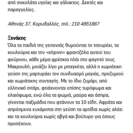
από σοκολάτα υγείας και γάλακτος. Δεκτές και
παραγγελίες.
Αθηνάς 37, Κορυδαλλός, τηλ.: 210 4951867
Ξενάκης
Όλα τα παιδιά της γειτονιάς θυμούνται το τσουρέκι, τα
κουλούρια και την «κίτρινη» φραντζόλα αυτού του
φούρνου, κάθε μέρα φρέσκια πλάι στο φαγητό τους.
Μακρουλή, μοιάζει λίγο με μπαγκέτα, αλλά η χωριάτικη
γεύση της μαρτυράει τον συνδυασμό μαγιάς, προζυμιού
και χωριάτικης συνταγής. Με το ίδιο ζυμάρι, από
ελληνικό σιτάρι, φτιάχνονται επίσης τυρόψωμα και
ελαιόψωμα, ενώ όλα τα ψωμιά, μαύρα και άσπρα,
γίνονται παξιμάδια που φτάνουν τα 10 είδη. Αφράτα και
απρόσμενα ευχάριστα στη γεύση τα αρτίδια χωρίς αλάτι
και τα κουλούρια χωρίς αβγά και βούτυρο για όσους
προσέχουν.