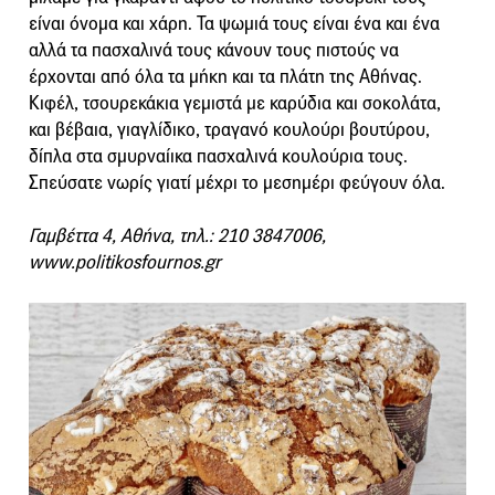
είναι όνομα και χάρη. Τα ψωμιά τους είναι ένα και ένα
αλλά τα πασχαλινά τους κάνουν τους πιστούς να
έρχονται από όλα τα μήκη και τα πλάτη της Αθήνας.
Κιφέλ, τσουρεκάκια γεμιστά με καρύδια και σοκολάτα,
και βέβαια, γιαγλίδικο, τραγανό κουλούρι βουτύρου,
δίπλα στα σμυρναίικα πασχαλινά κουλούρια τους.
Σπεύσατε νωρίς γιατί μέχρι το μεσημέρι φεύγουν όλα.
Γαμβέττα 4, Αθήνα, τηλ.: 210 3847006,
www.politikosfournos.gr