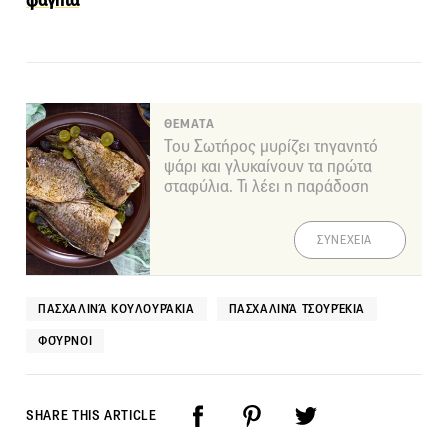
φαγητά
ΘΕΜΑΤΑ
Του Σωτήρος μυρίζει τηγανητό
ψάρι και γλυκαίνουν τα πρώτα
σταφύλια. Τι λέει η παράδοση
ΣΥΝΕΧΕΙΑ
ΠΑΣΧΑΛΙΝΆ ΚΟΥΛΟΥΡΆΚΙΑ
ΠΑΣΧΑΛΙΝΆ ΤΣΟΥΡΈΚΙΑ
ΦΟΎΡΝΟΙ
SHARE THIS ARTICLE