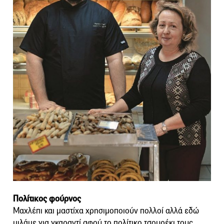
Πολίτικος φούρνος
Μαχλέπι και μαστίχα χρησιμοποιούν πολλοί αλλά εδώ
μιλάμε για γκαραντί αφού το πολίτικο τσουρέκι τους