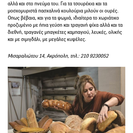
αλλά και στο πνεύμα του. Για τα τσουρέκια και τα
μοσχομυριστά πασχαλινά κουλούρια μιλούν οι ουρές.
Οπως βέβαια, και για τα ψωμιά, ιδιαίτερα το χωριάτικο
προζυμένιο με ήπια γεύση και τραγανή ψίχα αλλά και τα
διεθνή, τραγανές μπαγκέτες καμπαγιού, λευκές, ολικής
και με σιμιγδάλι, με μεγάλες κυψέλες.
Μισαραλιώτου 14, Ακρόπολη, τηλ.: 210 9230052