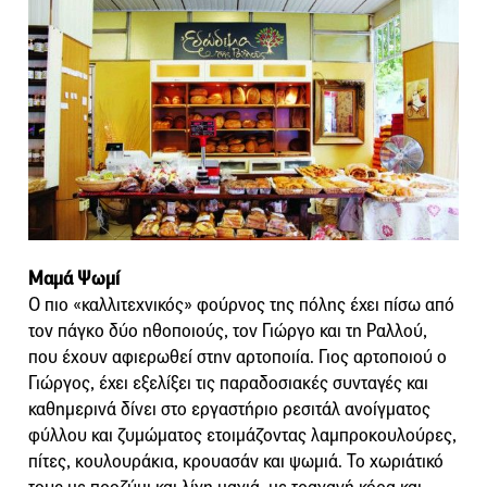
Μαμά Ψωμί
Ο πιο «καλλιτεχνικός» φούρνος της πόλης έχει πίσω από
τον πάγκο δύο ηθοποιούς, τον Γιώργο και τη Ραλλού,
που έχουν αφιερωθεί στην αρτοποιία. Γιος αρτοποιού ο
Γιώργος, έχει εξελίξει τις παραδοσιακές συνταγές και
καθημερινά δίνει στο εργαστήριο ρεσιτάλ ανοίγματος
φύλλου και ζυμώματος ετοιμάζοντας λαμπροκουλούρες,
πίτες, κουλουράκια, κρουασάν και ψωμιά. Το χωριάτικό