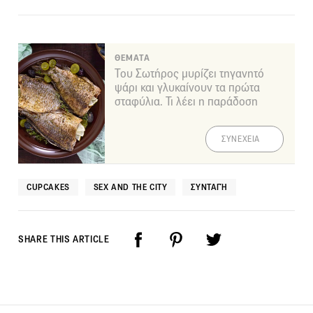
ΘΕΜΑΤΑ
Του Σωτήρος μυρίζει τηγανητό
ψάρι και γλυκαίνουν τα πρώτα
σταφύλια. Τι λέει η παράδοση
ΣΥΝΕΧΕΙΑ
CUPCAKES
SEX AND THE CITY
ΣΥΝΤΑΓΉ
SHARE THIS ARTICLE