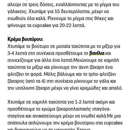
αλεύρι σε τρεις δόσεις, εναλλάσσοντας με το μίγμα του
γάλακτος. Χτυπάμε για 15 δευτερόλεπτα, μέχρι να
ενωθούν όλα καλά. Ρίχνουμε το μίγμα στις θήκες και
ψήνουμε τα cupcakes για 20-22 λεπτά.
Κρέμα βουτύρου:
Χτυπάμε το βούτυρο σε μεσαία ταχύτητα με το μίξερ για
3-4 λεπτά στη συνέχεια προσθέτουμε τη
βανίλια
και
συνεχίζουμε για άλλο ένα λεπτό.Μειώνουμε σε χαμηλή
ταχύτητα το μίξερ και ρίχνουμε την άχνη ζάχαρη ένα
φλιτζάνι τη φορά. Μόλις βάλουμε και το τρίτο φλιτζάνι
ζάχαρης (από τα 4) στη συνέχεια ρίχνουμε το γάλα και
την υπόλοιπη ζάχαρη μέχρι να γίνει κρεμώδες και απαλό.
Χτυπάμε σε χαμηλή ταχύτητα για 1-2 λεπτά ακόμη και
προσθέτουμε το χρώμα ζαχαροπλαστικής σταγόνα-
σταγόνα και ανακατεύουμε μέχρι να ενωθεί καλά.Με μια
σπάτουλα απλώνουμε την κρέμα βουτύρου στα cupcakes
και διακοσμούμε με τη μαργαρίτα. Έτοιμο.