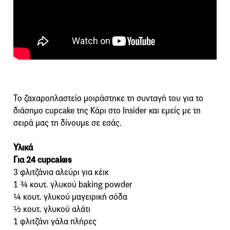
Το ζαχαροπλαστείο μοιράστηκε τη συνταγή του για το
διάσημο cupcake της Κάρι στο Insider και εμείς με τη
σειρά μας τη δίνουμε σε εσάς.
Υλικά
Για 24 cupcakes
3 φλιτζάνια αλεύρι για κέικ
1 ¾ κουτ. γλυκού baking powder
¼ κουτ. γλυκού μαγειρική σόδα
½ κουτ. γλυκού αλάτι
1 φλιτζάνι γάλα πλήρες