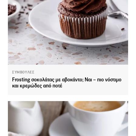
ΣΥΜΒΟΥΛΕΣ
Frosting σοκολάτας με αβοκάντο; Ναι – πιο νόστιμο
και κρεμώδες από ποτέ