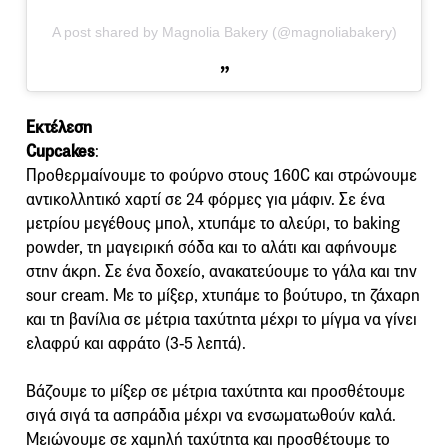
A post shared by Magnolia Bakery (@magnoliabakery)
Εκτέλεση
Cupcakes
:
Προθερμαίνουμε το φούρνο στους 160C και στρώνουμε
αντικολλητικό χαρτί σε 24 φόρμες για μάφιν. Σε ένα
μετρίου μεγέθους μπολ, χτυπάμε το αλεύρι, το baking
powder, τη μαγειρική σόδα και το αλάτι και αφήνουμε
στην άκρη. Σε ένα δοχείο, ανακατεύουμε το γάλα και την
sour cream. Με το μίξερ, χτυπάμε το βούτυρο, τη ζάχαρη
και τη βανίλια σε μέτρια ταχύτητα μέχρι το μίγμα να γίνει
ελαφρύ και αφράτο (3-5 λεπτά).
Βάζουμε το μίξερ σε μέτρια ταχύτητα και προσθέτουμε
σιγά σιγά τα ασπράδια μέχρι να ενσωματωθούν καλά.
Μειώνουμε σε χαμηλή ταχύτητα και προσθέτουμε το