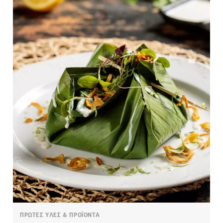
ΠΡΩΤΕΣ ΥΛΕΣ & ΠΡΟΪΟΝΤΑ