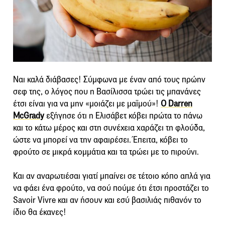
Ναι καλά διάβασες! Σύμφωνα με έναν από τους πρώην
σεφ της, ο λόγος που η Βασίλισσα τρώει τις μπανάνες
έτσι είναι για να μην «μοιάζει με μαϊμού»!
Ο Darren
McGrady
εξήγησε ότι η Ελισάβετ κόβει πρώτα το πάνω
και το κάτω μέρος και στη συνέχεια χαράζει τη φλούδα,
ώστε να μπορεί να την αφαιρέσει. Έπειτα, κόβει το
φρούτο σε μικρά κομμάτια και τα τρώει με το πιρούνι.
Και αν αναρωτιέσαι γιατί μπαίνει σε τέτοιο κόπο απλά για
να φάει ένα φρούτο, να σού πούμε ότι έτσι προστάζει το
Savoir Vivre και αν ήσουν και εσύ βασιλιάς πιθανόν το
ίδιο θα έκανες!