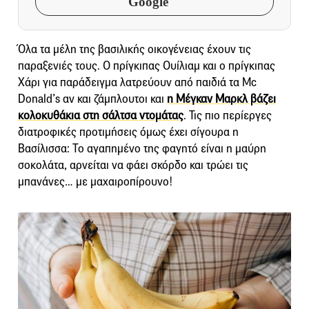
Google
Όλα τα μέλη της βασιλικής οικογένειας έχουν τις
παραξενιές τους. Ο πρίγκιπας Ουίλιαμ και ο πρίγκιπας
Χάρι για παράδειγμα λατρεύουν από παιδιά τα Mc
Donald’s αν και ζάμπλουτοι και
η Μέγκαν Μαρκλ βάζει
κολοκυθάκια στη σάλτσα ντομάτας
. Τις πιο περίεργες
διατροφικές προτιμήσεις όμως έχει σίγουρα η
Βασίλισσα: Το αγαπημένο της φαγητό είναι η μαύρη
σοκολάτα, αρνείται να φάει σκόρδο και τρώει τις
μπανάνες… με μαχαιροπίρουνο!