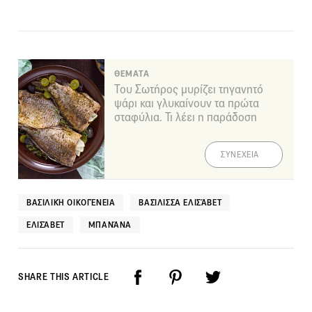
ΘΕΜΑΤΑ
Του Σωτήρος μυρίζει τηγανητό
ψάρι και γλυκαίνουν τα πρώτα
σταφύλια. Τι λέει η παράδοση
ΣΥΝΕΧΕΙΑ
ΒΑΣΙΛΙΚΉ ΟΙΚΟΓΈΝΕΙΑ
ΒΑΣΊΛΙΣΣΑ ΕΛΙΣΆΒΕΤ
ΕΛΙΣΆΒΕΤ
ΜΠΑΝΆΝΑ
SHARE THIS ARTICLE