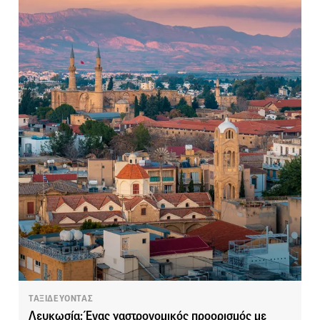
ΤΑΞΙΔΕΥΟΝΤΑΣ
Λευκωσία: Ένας γαστρονομικός προορισμός με