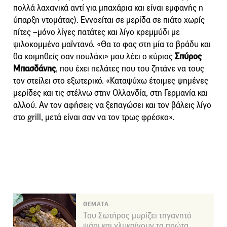
πολλά λαχανικά αντί για μπαχάρια και είναι εμφανής η
ύπαρξη ντομάτας). Εννοείται σε μερίδα σε πιάτο χωρίς
πίτες –μόνο λίγες πατάτες και λίγο κρεμμύδι με
ψιλοκομμένο μαϊντανό. «Θα το φας στη μία το βράδυ και
θα κοιμηθείς σαν πουλάκι» μου λέει ο κύριος
Σπύρος
Μπασδάνης
, που έχει πελάτες που του ζητάνε να τους
τον στείλει στο εξωτερικό. «Καταψύχω έτοιμες ψημένες
μερίδες και τις στέλνω στην Ολλανδία, στη Γερμανία και
αλλού. Αν τον αφήσεις να ξεπαγώσει και τον βάλεις λίγο
στο grill, μετά είναι σαν να τον τρως φρέσκο».
ΘΕΜΑΤΑ
Του Σωτήρος μυρίζει τηγανητό
ψάρι και γλυκαίνουν τα πρώτα