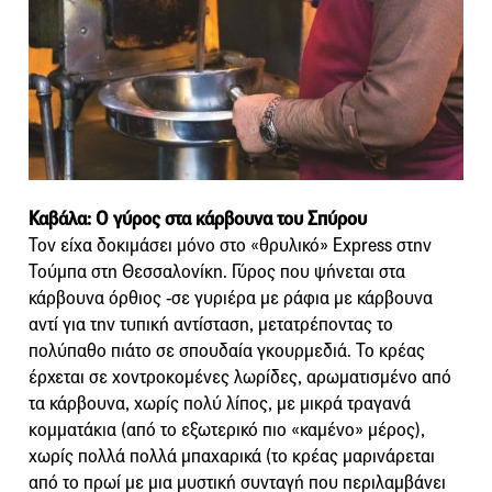
Καβάλα: Ο γύρος στα κάρβουνα του Σπύρου
Τον είχα δοκιμάσει μόνο στο «θρυλικό» Express στην
Τούμπα στη Θεσσαλονίκη. Γύρος που ψήνεται στα
κάρβουνα όρθιος -σε γυριέρα με ράφια με κάρβουνα
αντί για την τυπική αντίσταση, μετατρέποντας το
πολύπαθο πιάτο σε σπουδαία γκουρμεδιά. Το κρέας
έρχεται σε χοντροκομένες λωρίδες, αρωματισμένο από
τα κάρβουνα, χωρίς πολύ λίπος, με μικρά τραγανά
κομματάκια (από το εξωτερικό πιο «καμένο» μέρος),
χωρίς πολλά πολλά μπαχαρικά (το κρέας μαρινάρεται
από το πρωί με μια μυστική συνταγή που περιλαμβάνει