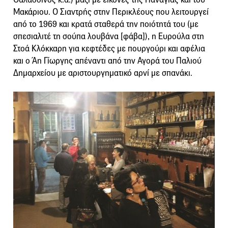
Μακάριου. Ο Σιαντρής στην Περικλέους που λειτουργεί
από το 1969 και κρατά σταθερά την ποιότητά του (με
σπεσιαλιτέ τη σούπα λουβάνα [φάβα]), η Ευρούλα στη
Στοά Κλόκκαρη για κεφτέδες με πουργούρι και αφέλια
και o Άη Γίωργης απέναντι από την Αγορά του Παλιού
Δημαρχείου με αριστουργηματικό αρνί με σπανάκι.