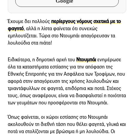
Google
Έχουμε δει πολλούς
περίεργους νόμους σχετικά με το
φαγητό
, αλλά η λίστα φαίνεται ότι συνεχώς
εμπλουτίζεται. Τώρα στο Ντουμπάι απαγόρευσαν τα
λουλούδια στα πιάτα!
Ειδικότερα, η δημοτική αρχή του
Ντουμπάι
ενημέρωσε
όλα τα καταστήματα εστίασης για την απόφαση της
Εθνικής Επιτροπής για την Ασφάλεια των Τροφίμων, που
αφορά στην απαγόρευση της χρήσης λουλουδιών και
τριαντάφυλλων σε φαγητά, επιδόρπια και ποτά. Στόχος
τους, όπως αναφέρουν, είναι να διασφαλιστεί η ποιότητα
των γευμάτων που προσφέρονται στο Ντουμπάι.
Όπως φαίνεται, οι χώροι εστίασης στο Ντουμπάι
ακολουθούν τη διεθνή τάση που θέλει φαγητά, γλυκά και
ποτά να στολίζονται με βρώσιμα ή μη λουλούδια. Οι