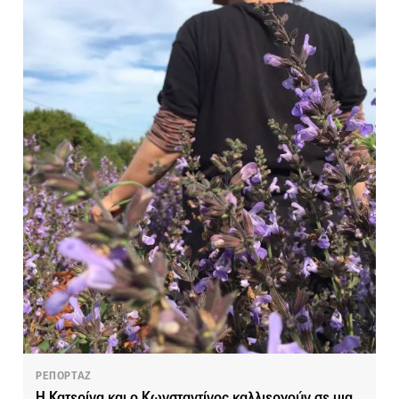
ΡΕΠΟΡΤΑΖ
Η Κατερίνα και ο Κωνσταντίνος καλλιεργούν σε μια