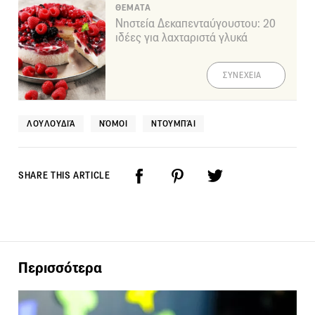
ΘΕΜΑΤΑ
Νηστεία Δεκαπενταύγουστου: 20
ιδέες για λαχταριστά γλυκά
ΣΥΝΕΧΕΙΑ
ΛΟΥΛΟΥΔΙΆ
ΝΌΜΟΙ
ΝΤΟΥΜΠΆΙ
SHARE THIS ARTICLE
Περισσότερα