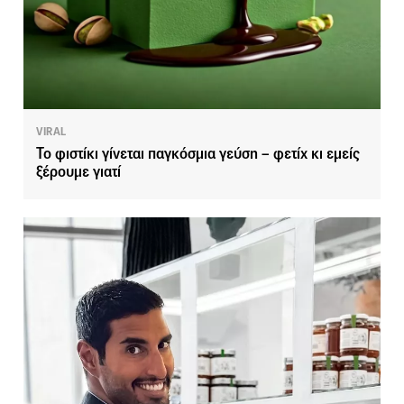
VIRAL
Το φιστίκι γίνεται παγκόσμια γεύση – φετίχ κι εμείς
ξέρουμε γιατί