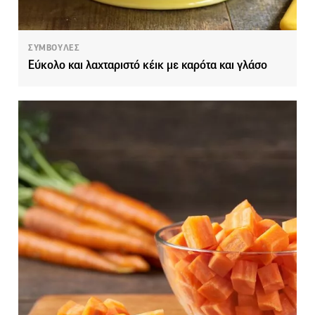
ΣΥΜΒΟΥΛΕΣ
Εύκολο και λαχταριστό κέικ με καρότα και γλάσο