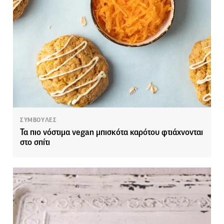
ΣΥΜΒΟΥΛΕΣ
Τα πιο νόστιμα vegan μπισκότα καρότου φτιάχνονται
στο σπίτι