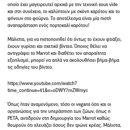
οποίο έχει μαγειρευτεί αρχικά με την τεχνική sous vide
και στη συνέχεια, το καλύπτουν με σκόνη καρότου και το
ψήνουν στο φούρνο. Το αποτέλεσμα είναι μία πιστή
αναπαράσταση ενός πορτοκαλί καρότου!
Μάλιστα, για να πιστοποιηθεί ότι όντως το έχουν φτιάξει,
έχουν γυρίσει και σχετικό βίντεο. Όποιος θέλει να
αντιγράψει το Marrot και διαθέτει τον απαραίτητο
εξοπλισμό, μπορεί να απλά να ακολουθήσει βήμα-βήμα
τις οδηγίες του βίντεο.
https://www.youtube.com/watch?
time_continue=41&v=oDWY7mZWmyc
Όπως ήταν αναμενόμενο, τόσο οι vegans όσο και οι
οργανώσεις για την υπεράσπιση των ζώων, όπως η
PETA, αντιδρούν στη δημιουργία του Marrot καθώς
θεωρούν ότι χλευάζει όσους δεν τρώνε κρέας. Μάλιστα,