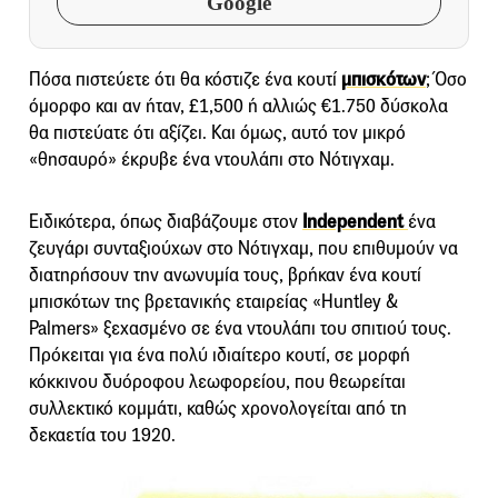
Google
Πόσα πιστεύετε ότι θα κόστιζε ένα κουτί
μπισκότων
; Όσο
όμορφο και αν ήταν, £1,500 ή αλλιώς €1.750 δύσκολα
θα πιστεύατε ότι αξίζει. Και όμως, αυτό τον μικρό
«θησαυρό» έκρυβε ένα ντουλάπι στο Νότιγχαμ.
Ειδικότερα, όπως διαβάζουμε στον
Independent
ένα
ζευγάρι συνταξιούχων στο Νότιγχαμ, που επιθυμούν να
διατηρήσουν την ανωνυμία τους, βρήκαν ένα κουτί
μπισκότων της βρετανικής εταιρείας «Huntley &
Palmers» ξεχασμένο σε ένα ντουλάπι του σπιτιού τους.
Πρόκειται για ένα πολύ ιδιαίτερο κουτί, σε μορφή
κόκκινου δυόροφου λεωφορείου, που θεωρείται
συλλεκτικό κομμάτι, καθώς χρονολογείται από τη
δεκαετία του 1920.