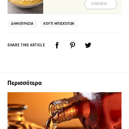
ΣΥΝΕΧΕΙΑ
ΔΗΜΟΠΡΑΣΊΑ
ΚΟΥΤΊ ΜΠΙΣΚΌΤΩΝ
SHARE THIS ARTICLE
Περισσότερα