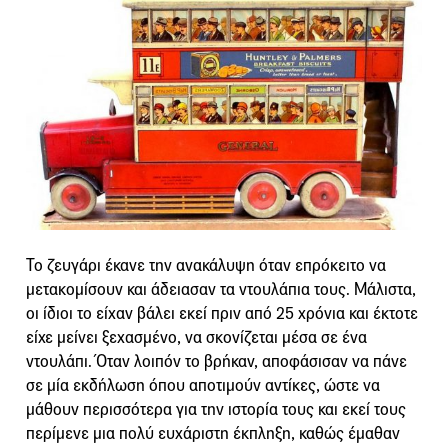
Το ζευγάρι έκανε την ανακάλυψη όταν επρόκειτο να
μετακομίσουν και άδειασαν τα ντουλάπια τους. Μάλιστα,
οι ίδιοι το είχαν βάλει εκεί πριν από 25 χρόνια και έκτοτε
είχε μείνει ξεχασμένο, να σκονίζεται μέσα σε ένα
ντουλάπι. Όταν λοιπόν το βρήκαν, αποφάσισαν να πάνε
σε μία εκδήλωση όπου αποτιμούν αντίκες, ώστε να
μάθουν περισσότερα για την ιστορία τους και εκεί τους
περίμενε μια πολύ ευχάριστη έκπληξη, καθώς έμαθαν