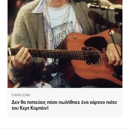
ΠΑΡΑΞΕΝΑ
Δεν θα πιστεύεις πόσο πωλήθηκε ένα χάρτινο πιάτο
του Κερτ Κομπέιν!