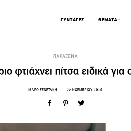
ΣΥΝΤΑΓΕΣ
ΘΕΜΑΤΑ
Απόψεις
ΠΑΡΑΞΕΝΑ
Αφιερώματα
ριο φτιάχνει πίτσα ειδικά για
Ειδήσεις
Έρευνες
Οινοπνευματώ
ΜΑΡΩ ΣΕΝΕΤΑΚΗ
22 ΝΟΕΜΒΡΙΟΥ 2019
Παιδί
Υγεία & Διατρ