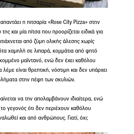
 απαντάει η πιτσαρία «Rose City Pizza» στην
της και μία πίτσα που προορίζεται ειδικά για
φτιάχνεται από ζύμη ολικής άλεσης χωρίς
ότα χαμηλή σε λιπαρά, κομμάτια από ψητό
κομμένο μαϊντανό, ενώ δεν έχει καθόλου
 λέμε είναι θρεπτική, νόστιμη και δεν υπάρχει
λήματα στην πέψη των σκυλιών.
αίνεται να την απολαμβάνουν ιδιαίτερα, ενώ
 το γεγονός ότι δεν περιέχουν καθόλου
αλωθεί και από ανθρώπους. Γιατί, όχι;