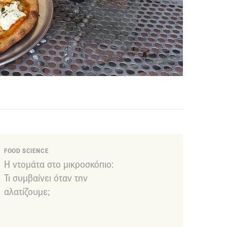
FOOD SCIENCE
Η ντομάτα στο μικροσκόπιο:
Τι συμβαίνει όταν την
αλατίζουμε;