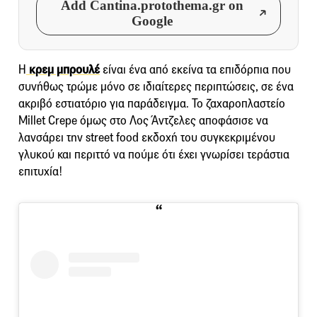
Add Cantina.protothema.gr on
Google
Η
κρεμ μπρουλέ
είναι ένα από εκείνα τα επιδόρπια που
συνήθως τρώμε μόνο σε ιδιαίτερες περιπτώσεις, σε ένα
ακριβό εστιατόριο για παράδειγμα. To ζαχαροπλαστείο
Millet Crepe όμως στο Λος Άντζελες αποφάσισε να
λανσάρει την street food εκδοχή του συγκεκριμένου
γλυκού και περιττό να πούμε ότι έχει γνωρίσει τεράστια
επιτυχία!