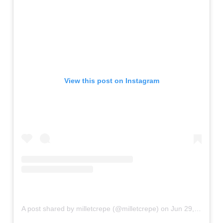
View this post on Instagram
A post shared by milletcrepe (@milletcrepe)
on
Jun 29, 2019 at 8:26pm PDT