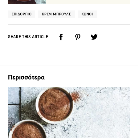
ΕΠΙΔΌΡΠΙΟ
ΚΡΕΜ ΜΠΡΟΥΛΈ
ΚΏΝΟΙ
SHARE THIS ARTICLE
Περισσότερα