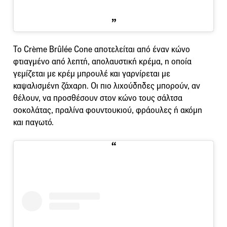
Το Crème Brûlée Cone αποτελείται από έναν κώνο
φτιαγμένο από λεπτή, απολαυστική κρέμα, η οποία
γεμίζεται με κρέμ μπρουλέ και γαρνίρεται με
καψαλισμένη ζάχαρη. Οι πιο λιχούδηδες μπορούν, αν
θέλουν, να προσθέσουν στον κώνο τους σάλτσα
σοκολάτας, πραλίνα φουντουκιού, φράουλες ή ακόμη
και παγωτό.