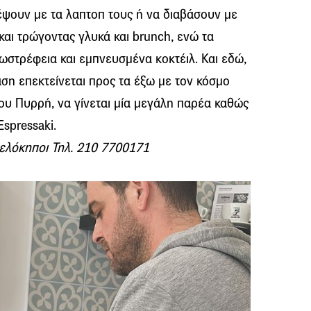
ψουν με τα λαπτοπ τους ή να διαβάσουν με
και τρώγοντας γλυκά και brunch, ενώ τα
ξωστρέφεια και εμπνευσμένα κοκτέιλ. Και εδώ,
άση επεκτείνεται προς τα έξω με τον κόσμο
λου Πυρρή, να γίνεται μία μεγάλη παρέα καθώς
Espressaki.
ελόκηποι Τηλ. 210 7700171