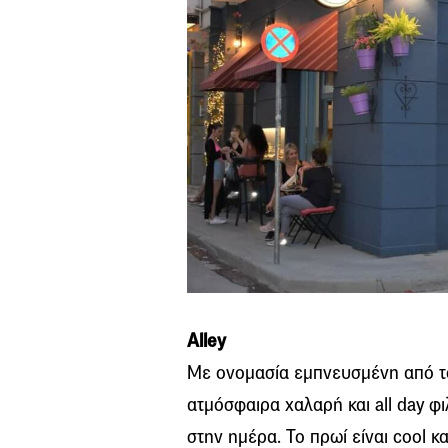
Alley
Με ονομασία εμπνευσμένη από το
ατμόσφαιρα χαλαρή και all day φ
στην ημέρα. Το πρωί είναι cool κ