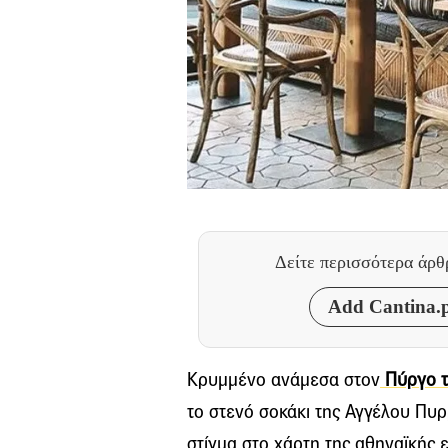
Δείτε περισσότερα άρ
Add Cantina.p
Κρυμμένο ανάμεσα στον
Πύργο 
το στενό σοκάκι της Αγγέλου Πυρ
στίγμα στο χάρτη της αθηναϊκής ε