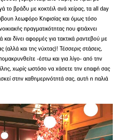
ά το βράδυ με κοκτέιλ ανά χείρας, τα all day
λύβουη λεωφόρο Κηφισίας και όμως τόσο
υνοικιακής πραγματικότητας που φτιάχνει
ά και δίνει αφορμές για τακτικά ραντεβού με
ς (αλλά και της νύχτας)! Τέσσερις στάσεις,
πομακρυνθείτε -έστω και για λίγο- από την
ίλης, χωρίς ωστόσο να χάσετε την επαφή σας
ασκεί στην καθημερινότητά σας, αυτή η παλιά