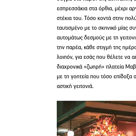
εσπρεσσάκια στα όρθια, μέχρι αργ
στέκια του. Τόσο κοντά στην πο
ταυτισμένο με το σκηνικό μίας σ
αυτομάτως δεσμούς με τη γειτονι
την παρέα, κάθε στιγμή της ημέρα
λοιπόν, για εσάς που θέλετε να α
διαχρονικά «ζωηρή» πλατεία Μαβ
με τη γοητεία που τόσο επίδοξα 
αστική γειτονιά.