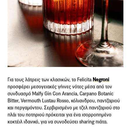
Για τους λάτρεις των κλασικών, το Felicita
Negroni
προσφέρει μεσογειακές γήινες νότες μέσα από τον
συνδυασμό Malfy Gin Con Arancia, Carpano Botanic
Bitter, Vermouth Lustau Rosso, κόλιανδρου, παντζαριού
και περγαμόντου. Σερβιρισμένο με τζελ παντζαριού στο
πλάι του ποτηριού πρόκειται για ένα ισορροπημένο
κοκτέιλ ιδανικό, για να συνοδεύσει sharing πιάτα.