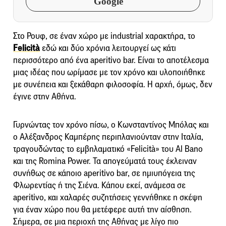
Google
Στο Ρουφ, σε έναν χώρο με industrial χαρακτήρα, το
Felicità
εδώ και δύο χρόνια λειτουργεί ως κάτι
περισσότερο από ένα aperitivo bar. Είναι το αποτέλεσμα
μιας ιδέας που ωρίμασε με τον χρόνο και υλοποιήθηκε
με συνέπεια και ξεκάθαρη φιλοσοφία. Η αρχή, όμως, δεν
έγινε στην Αθήνα.
Γυρνώντας τον χρόνο πίσω, ο Κωνσταντίνος Μπόλας και
ο Αλέξανδρος Καμπέρης περιπλανιούνταν στην Ιταλία,
τραγουδώντας το εμβηλαματικό «Felicità» του Al Bano
και της Romina Power. Τα απογεύματά τους έκλειναν
συνήθως σε κάποιο aperitivo bar, σε ημιυπόγεια της
Φλωρεντίας ή της Σιένα. Κάπου εκεί, ανάμεσα σε
aperitivo, και χαλαρές συζητήσεις γεννήθηκε η σκέψη
για έναν χώρο που θα μετέφερε αυτή την αίσθηση.
Σήμερα, σε μια περιοχή της Αθήνας με λίγο πιο