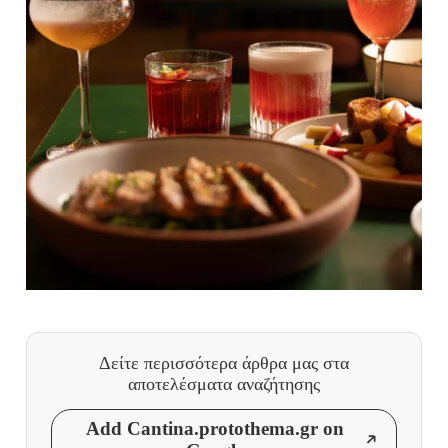
Δείτε περισσότερα άρθρα μας
στα
αποτελέσματα αναζήτησης
Add Cantina.protothema.gr on