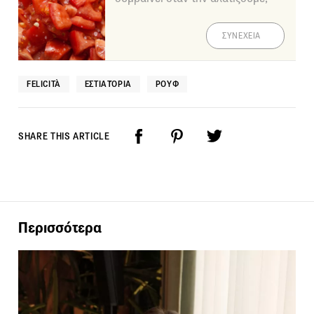
ΣΥΝΕΧΕΙΑ
FELICITÀ
ΕΣΤΙΑΤΌΡΙΑ
ΡΟΥΦ
SHARE THIS ARTICLE
Περισσότερα