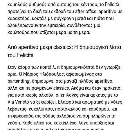
χαμηλούς ρυθμούς από αυτούς του κέντρου, το Felicità
προτείνει τη δική του εκδοχή του after office: aperitivo με
χαρακτήρα, κοκτέιλ με σύγχρονη ματιά και πιάτα που
ολοκληρώνουν την εμπειρία, συνθέτοντας μια
κουλτούρα που χτίζεται μέρα με τη μέρα.
Από aperitivo μέχρι classics: Η δημιουργική λίστα
του Felicità
Στον κόσμο των κοκτέιλ, η δημιουργικότητα δεν γνωρίζει
όρια. Ο Μάριος Ηλιόπουλος, αφοσιωμένος στο
bartending, δημιουργεί στο μαγαζί πλήθος aperitivo,
αλλά και πειραγμένων classics. Ακόμα και όταν πρόκειται
για ποτά χωρίς αλκοόλ, οι επιλογές είναι αρκετές με το
Via Veneto να ξεχωρίζει. Ελαφρύ και αρωματικό με νότες
λεβάντας, ευκαλύπτου, πορτοκαλιού και κάρδαμου, και
τη φρεσκάδα της σόδας αχλαδιού να συμπληρώνει τη
γεύση. Κάθε υλικό του κοκτέιλ έχει λόγο ύπαρξης και
συμβάλλει σε ένα πολύπλοκο και ισορροπημένο