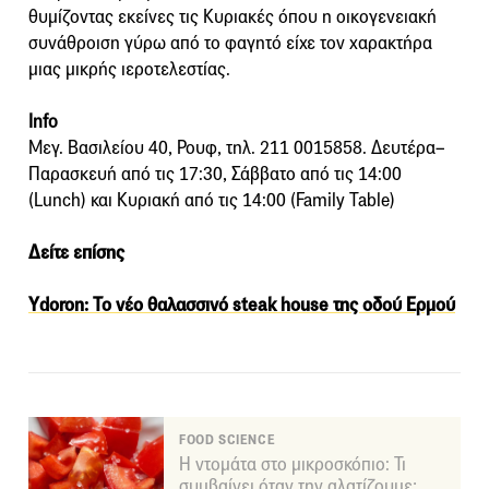
θυμίζοντας εκείνες τις Κυριακές όπου η οικογενειακή
συνάθροιση γύρω από το φαγητό είχε τον χαρακτήρα
μιας μικρής ιεροτελεστίας.
Info
Μεγ. Βασιλείου 40, Ρουφ, τηλ. 211 0015858. Δευτέρα–
Παρασκευή από τις 17:30, Σάββατο από τις 14:00
(Lunch) και Κυριακή από τις 14:00 (Family Table)
Δείτε επίσης
Ydoron: Το νέο θαλασσινό steak house της οδού Ερμού
FOOD SCIENCE
Η ντομάτα στο μικροσκόπιο: Τι
συμβαίνει όταν την αλατίζουμε;