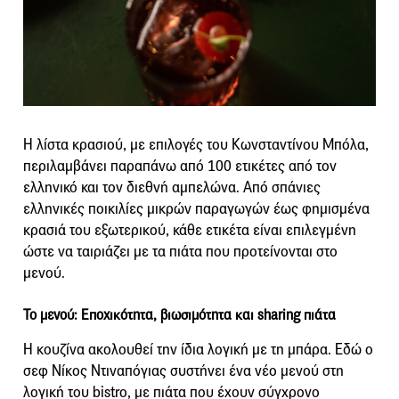
Η λίστα κρασιού, με επιλογές του Κωνσταντίνου Μπόλα,
περιλαμβάνει παραπάνω από 100 ετικέτες από τον
ελληνικό και τον διεθνή αμπελώνα. Από σπάνιες
ελληνικές ποικιλίες μικρών παραγωγών έως φημισμένα
κρασιά του εξωτερικού, κάθε ετικέτα είναι επιλεγμένη
ώστε να ταιριάζει με τα πιάτα που προτείνονται στο
μενού.
Το μενού: Εποχικότητα, βιωσιμότητα και
sharing πιάτα
Η κουζίνα ακολουθεί την ίδια λογική με τη μπάρα. Εδώ ο
σεφ Νίκος Ντιναπόγιας συστήνει ένα νέο μενού στη
λογική του bistro, με πιάτα που έχουν σύγχρονο