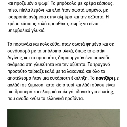
και προζυμένιο ψωμί. Το μπρόκολο με κρέμα κάσιους,
miso, πίκλα λεμόνι και ελιά ήταν σωστά ψημένο, με
ισορροπία ανάμεσα στην αλμύρα και την οξύτητα. Η
κρέμα κάσιους καλή προσθήκη, χωρίς να είναι
υπερβολικά γλυκιά.
Το παστινάκι και κολοκύθα, ήταν σωστά ψημένα και σε
συνδυασμό με τα υπόλοιπα υλικά, όπως το φιστίκι
Αιγίνης, και το προσούτο, δημιουργούν ένα παιχνίδι
ανάμεσα στη γλυκύτητα και την οξύτητα. Το τραγανό
προσούτο ταίριαξε καλά με τα λαχανικά και όλο το
αποτέλεσμα ήταν μια ευχάριστη έκπληξη. Το
παντζάρι
με
αχλάδι σε ζύμωση, κατσικίσιο τυρί και λάδι σύκου είναι
μια δροσερή και ελαφριά επιλογή, ιδανική για sharing,
που αναδεικνύει τα ελληνικά προϊόντα.