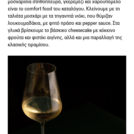
μοσχαρίσια στηθοπλευρά, γκερεμέζι και χαρουπόμελο
είναι το comfort food του καταλόγου. Κλείνουμε με τη
ταλιάτα μοσχάρι με τα τηγανητά νιόκι, που θύμιζαν
λουκουμαδάκια, με ψητό πράσο και pepper sauce.
Στα
γλυκά βρίσκουμε το βάσκικο cheesecake με κόκκινο
φρούτα και φιστίκι αιγίνης, αλλά και μια παραλλαγή της
κλασικής τιραμίσου.