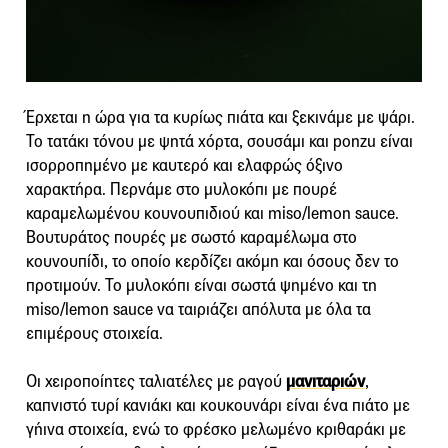
Έρχεται η ώρα για τα κυρίως πιάτα και ξεκινάμε με ψάρι.
Το τατάκι τόνου με ψητά χόρτα, σουσάμι και ponzu είναι
ισορροπημένο με καυτερό και ελαφρώς όξινο
χαρακτήρα. Περνάμε στο μυλοκόπι με πουρέ
καραμελωμένου κουνουπιδιού και miso/lemon sauce.
Βουτυράτος πουρές με σωστό καραμέλωμα στο
κουνουπίδι, το οποίο κερδίζει ακόμη και όσους δεν το
προτιμούν. Το μυλοκόπι είναι σωστά ψημένο και τη
miso/lemon sauce να ταιριάζει απόλυτα με όλα τα
επιμέρους στοιχεία.
Οι χειροποίητες ταλιατέλες με ραγού
μανιταριών
,
καπνιστό τυρί κανιάκι και κουκουνάρι είναι ένα πιάτο με
γήινα στοιχεία, ενώ το φρέσκο μελωμένο κριθαράκι με