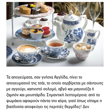
Τα απογεύματα, σαν γνήσια Αγγλίδα, πίνει το
απογευματινό της τσάι, το οποίο σερβίρεται με σάντουιτς
με αγγούρι, καπνιστό σολομό, αβγό και μαγιονέζα ή
ζαμπόν και μουστάρδα. Σημαντική λεπτομέρεια: από τα
ψωμάκια αφαιρούν πάντα την κόρα, γιατί όπως είπαμε η
βασίλισσα αποφεύγει τις περιττές θερμίδες! Δεν