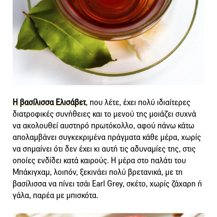
Η βασίλισσα Ελισάβετ
, που λέτε, έχει πολύ ιδιαίτερες
διατροφικές συνήθειες και το μενού της μοιάζει συχνά
να ακολουθεί αυστηρό πρωτόκολλο, αφού πάνω κάτω
απολαμβάνει συγκεκριμένα πράγματα κάθε μέρα, χωρίς
να σημαίνει ότι δεν έχει κι αυτή τις αδυναμίες της, στις
οποίες ενδίδει κατά καιρούς. Η μέρα στο παλάτι του
Μπάκιγχαμ, λοιπόν, ξεκινάει πολύ βρετανικά, με τη
βασίλισσα να πίνει τσάι Earl Grey, σκέτο, χωρίς ζάχαρη ή
γάλα, παρέα με μπισκότα.