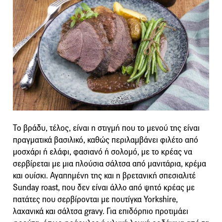
Το βράδυ, τέλος, είναι η στιγμή που το μενού της είναι
πραγματικά βασιλικό, καθώς περιλαμβάνει φιλέτο από
μοσχάρι ή ελάφι, φασιανό ή σολομό, με το κρέας να
σερβίρεται με μια πλούσια σάλτσα από μανιτάρια, κρέμα
και ουίσκι. Αγαπημένη της και η βρετανική σπεσιαλιτέ
Sunday roast, που δεν είναι άλλο από ψητό κρέας με
πατάτες που σερβίρονται με πουτίγκα Yorkshire,
λαχανικά και σάλτσα gravy. Για επιδόρπιο προτιμάει