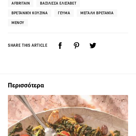
AFBRITAIN
ΒΑΣΊΛΙΣΣΑ ΕΛΙΣΆΒΕΤ
ΒΡΕΤΑΝΙΚΉ ΚΟΥΖΊΝΑ
ΓΕΎΜΑ
ΜΕΓΆΛΗ ΒΡΕΤΑΝΊΑ
ΜΕΝΟΎ
SHARE THIS ARTICLE
Περισσότερα