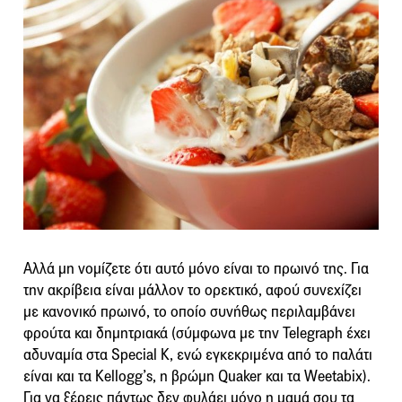
Αλλά μη νομίζετε ότι αυτό μόνο είναι το πρωινό της. Για
την ακρίβεια είναι μάλλον το ορεκτικό, αφού συνεχίζει
με κανονικό πρωινό, το οποίο συνήθως περιλαμβάνει
φρούτα και δημητριακά (σύμφωνα με την Telegraph έχει
αδυναμία στα Special K, ενώ εγκεκριμένα από το παλάτι
είναι και τα Kellogg’s, η βρώμη Quaker και τα Weetabix).
Για να ξέρεις πάντως δεν φυλάει μόνο η μαμά σου τα