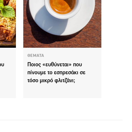
ΘΕΜΑΤΑ
ου
Ποιος «ευθύνεται» που
πίνουμε το εσπρεσάκι σε
τόσο μικρό φλιτζάνι;