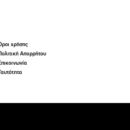
Όροι χρήσης
Πολιτική Απορρήτου
Επικοινωνία
Ταυτότητα