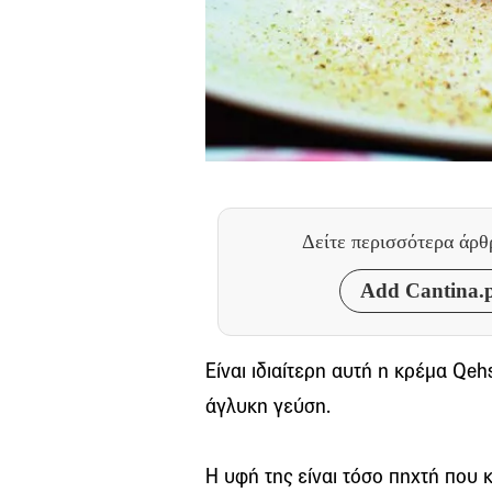
Δείτε περισσότερα άρ
Add Cantina.p
Είναι ιδιαίτερη αυτή η κρέµα Qeh
άγλυκη γεύση.
Η υφή της είναι τόσο πηχτή που κ