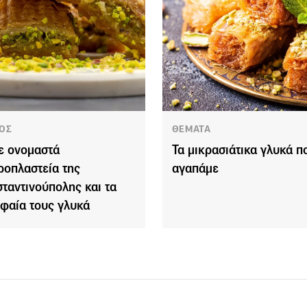
ΟΣ
ΘΕΜΑΤΑ
ε ονομαστά
Τα μικρασιάτικα γλυκά π
ροπλαστεία της
αγαπάμε
ταντινούπολης και τα
φαία τους γλυκά