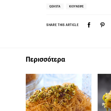
QEHSTA
ΚΙΟΥΝΕΦΈ
SHARE THIS ARTICLE
Περισσότερα