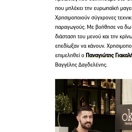
που μπλέκει την ευρωπαϊκή μαγει
Χρησιμοποιούν σύγχρονες τεχνικέ
παραγωγούς. Με βοήθησε να δω ω
διάσταση του μενού και την κρί
επεδίωξαν να κάνουν. Χρησιμοποι
επιμεληθεί ο
Παναγιώτης Γιακαλ
Βαγγέλης Δαγδελένης.