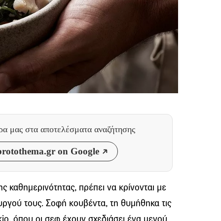
θρα μας
στα αποτελέσματα αναζήτησης
rotothema.gr on Google
ης καθημερινότητας, πρέπει να κρίνονται με
ργού τους. Σοφή κουβέντα, τη θυμήθηκα τις
io, όπου οι σεφ έχουν σχεδιάσει ένα μενού