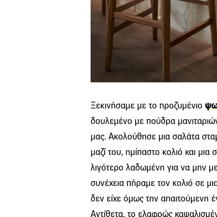
Ξεκινήσαμε με το προζυμένιο
ψω
δουλεμένο με πούδρα μανιταριών 
μας. Ακολούθησε μια σαλάτα στα
μαζί του, ημίπαστο κολιό και μια
λιγότερο λαδωμένη για να μην με
συνέχεια πήραμε τον κολιό σε μι
δεν είχε όμως την απαιτούμενη έ
Αντίθετα, το ελαφρώς καψαλισμέν