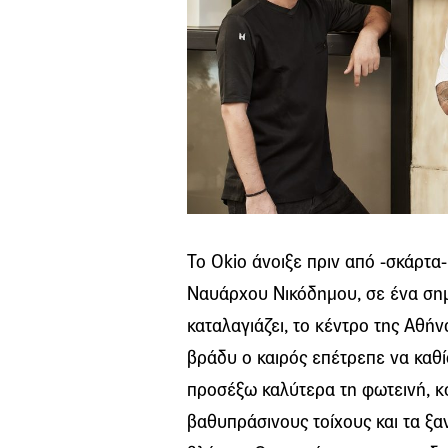
Το Okio άνοιξε πριν από -σκάρτα
Ναυάρχου Νικόδημου, σε ένα σημ
καταλαγιάζει, το κέντρο της Αθήν
βράδυ ο καιρός επέτρεπε να καθίσ
προσέξω καλύτερα τη φωτεινή, κ
βαθυπράσινους τοίχους και τα ξ