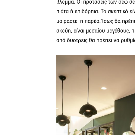
βλέμμα. Οι προτάσεις των σεφ δε
πιάτα ή επιδόρπια. Το σκεπτικό ε
μοιραστεί η παρέα. Ίσως θα πρέπε
σκεύη, είναι μεσαίου μεγέθους, 
από δυοτρεις θα πρέπει να ρυθμί