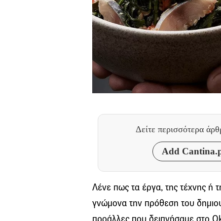
Δείτε περισσότερα άρ
Add Cantina.p
Λένε πως τα έργα, της τέχνης ή τ
γνώμονα την πρόθεση του δημιου
προάλλες που δειπνήσαμε στο Ok