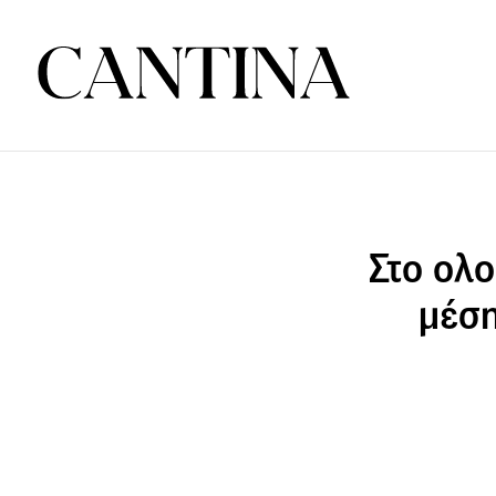
Στο ολο
μέση