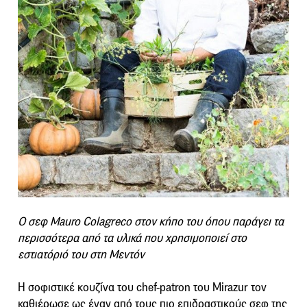
Ο σεφ Mauro Colagreco στον κήπο του όπου παράγει τα
περισσότερα από τα υλικά που χρησιμοποιεί στο
εστιατόριό του στη Μεντόν
Η σοφιστικέ κουζίνα του chef-patron του Mirazur τον
καθιέρωσε ως έναν από τους πιο επιδραστικούς σεφ της