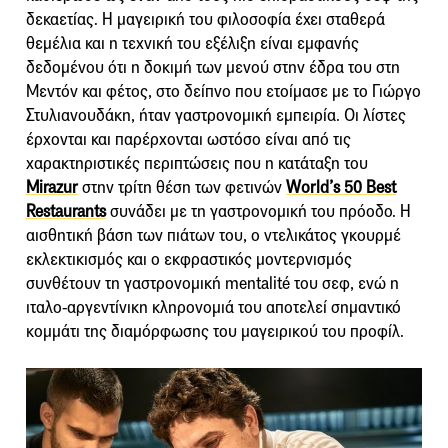
δεκαετίας. Η μαγειρική του φιλοσοφία έχει σταθερά
θεμέλια και η τεχνική του εξέλιξη είναι εμφανής
δεδομένου ότι η δοκιμή των μενού στην έδρα του στη
Μεντόν και φέτος, στο δείπνο που ετοίμασε με το Γιώργο
Στυλιανουδάκη, ήταν γαστρονομική εμπειρία. Οι λίστες
έρχονται και παρέρχονται ωστόσο είναι από τις
χαρακτηριστικές περιπτώσεις που η κατάταξη του
Mirazur
στην τρίτη θέση των φετινών
World’s 50 Best
Restaurants
συνάδει με τη γαστρονομική του πρόοδο. Η
αισθητική βάση των πιάτων του, ο ντελικάτος γκουρμέ
εκλεκτικισμός και ο εκφραστικός μοντερνισμός
συνθέτουν τη γαστρονομική mentalité του σεφ, ενώ η
ιταλο-αργεντίνικη κληρονομιά του αποτελεί σημαντικό
κομμάτι της διαμόρφωσης του μαγειρικού του προφίλ.