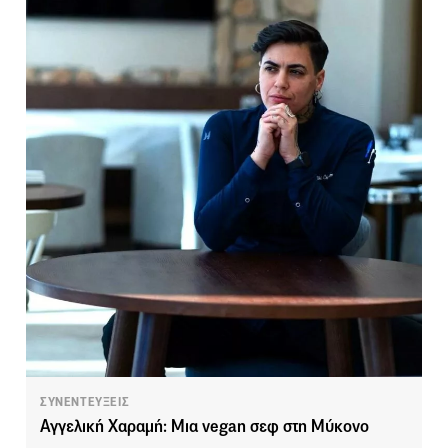
ΣΥΝΕΝΤΕΥΞΕΙΣ
Αγγελική Χαραμή: Μια vegan σεφ στη Μύκονο