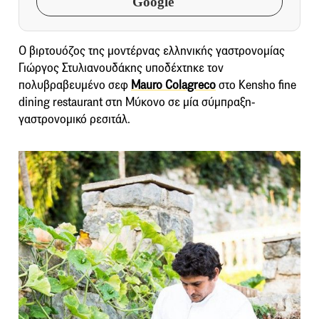
Google
Ο βιρτουόζος της μοντέρνας ελληνικής γαστρονομίας
Γιώργος Στυλιανουδάκης υποδέχτηκε τον
πολυβραβευμένο σεφ
Mauro Colagreco
στο Kensho fine
dining restaurant στη Μύκονο σε μία σύμπραξη-
γαστρονομικό ρεσιτάλ.