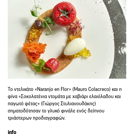
Το ντελικάτο «Naranjo en Flor» (Mauro Colacreco) και η
φίνα «Σοκολατένια ντομάτα με χαβιάρι ελαιόλαδου και
παγωτό φέτας» (Γιώργος Στυλιανουδάκης)
σηματοδότησαν το γλυκό φινάλε ενός δείπνου
τριάστερων προδιαγραφών.
info