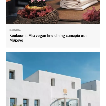
ΕΞΟΔΟΣ
Koukoumi: Μια vegan fine dining εμπειρία στη
Μύκονο