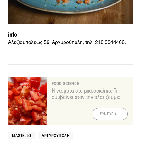
info
Αλεξιουπόλεως 56, Αργυρούπολη, τηλ. 210 9944466.
FOOD SCIENCE
Η ντομάτα στο μικροσκόπιο: Τι
συμβαίνει όταν την αλατίζουμε;
ΣΥΝΕΧΕΙΑ
MASTELLO
ΑΡΓΥΡΟΎΠΟΛΗ