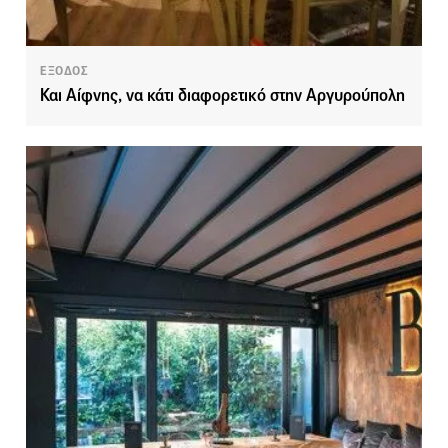
ΕΞΟΔΟΣ
Και Αίφνης, να κάτι διαφορετικό στην Αργυρούπολη