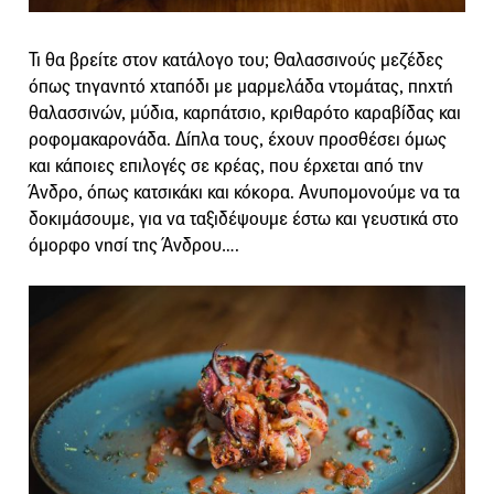
Τι θα βρείτε στον κατάλογο του; Θαλασσινούς μεζέδες
όπως τηγανητό χταπόδι με μαρμελάδα ντομάτας, πηχτή
θαλασσινών, μύδια, καρπάτσιο, κριθαρότο καραβίδας και
ροφομακαρονάδα. Δίπλα τους, έχουν προσθέσει όμως
και κάποιες επιλογές σε κρέας, που έρχεται από την
Άνδρο, όπως κατσικάκι και κόκορα. Ανυπομονούμε να τα
δοκιμάσουμε, για να ταξιδέψουμε έστω και γευστικά στο
όμορφο νησί της Άνδρου….