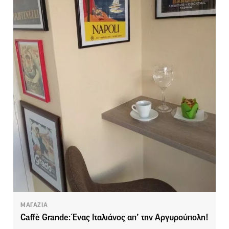
ΜΑΓΑΖΙΑ
Caffè Grande: Ένας Ιταλιάνος απ’ την Αργυρούπολη!