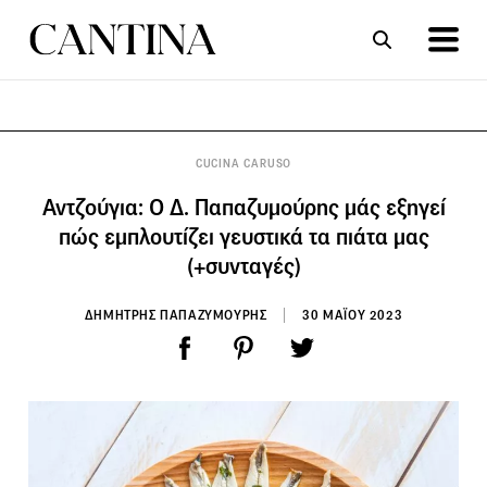
ΣΥΝΤΑΓΕΣ
ΑΡΘΡΑ
CUCINA CARUSO
Αντζούγια: Ο Δ. Παπαζυμούρης μάς εξηγεί
πώς εμπλουτίζει γευστικά τα πιάτα μας
(+συνταγές)
ΔΗΜΗΤΡΗΣ ΠΑΠΑΖΥΜΟΥΡΗΣ
30 ΜΑΪΟΥ 2023