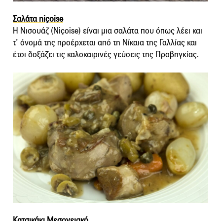
Σαλάτα niçoise
Η Νισουάζ (Niçoise) είναι μια σαλάτα που όπως λέει και
τ’ όνομά της προέρχεται από τη Νίκαια της Γαλλίας και
έτσι δοξάζει τις καλοκαιρινές γεύσεις της Προβηγκίας.
Κατσικάκι Μεσογειακό