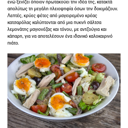
ενώ ξενίζει όποιον πρωτακούει την ιδέα της, κατακτά
απολύτως τη μεγάλη πλειοψηφία όσων την δοκιμάζουν.
Λεπτές, κρύες φέτες από μαγειρεμένο κρέας
κατσαρόλας καλύπτονται από μια πυκνή σάλτσα
λεμονάτης μαγιονέζας και τόνου, με αντζούγια και
κάπαρη, για να αποτελέσουν ένα ιδανικό καλοκαιρινό
πιάτο.