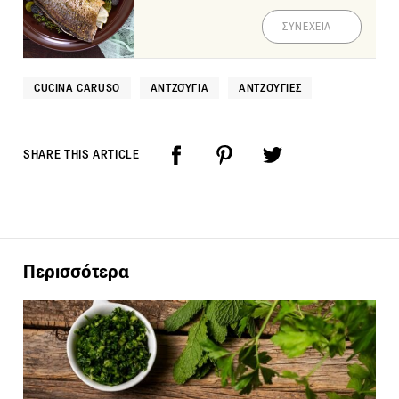
ΣΥΝΕΧΕΙΑ
CUCINA CARUSO
ΑΝΤΖΟΎΓΙΑ
ΑΝΤΖΟΎΓΙΕΣ
SHARE THIS ARTICLE
Περισσότερα