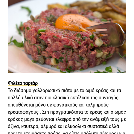
Φιλέτο ταρτάρ
Το διάσημο γαλλορωσικό πιάτο με το ωμό κρέας και τα
πολλά υλικά στην πιο κλασική εκτέλεση της συνταγής,
απευθύνεται μόνο σε φανατικούς και τολμηρούς
κρεατοφάγους . Στη πραγματικότητα το κρέας και ο ωμός
κρόκος μαγειρεύονται ελαφρά από την ανάμειξή τους με
όξινα, καυτερά, αλμυρά και αλκοολικά συστατικά αλλά
πριν το ετοιμάσετε πρέπει να είστε απόλυτα σίγουροι για