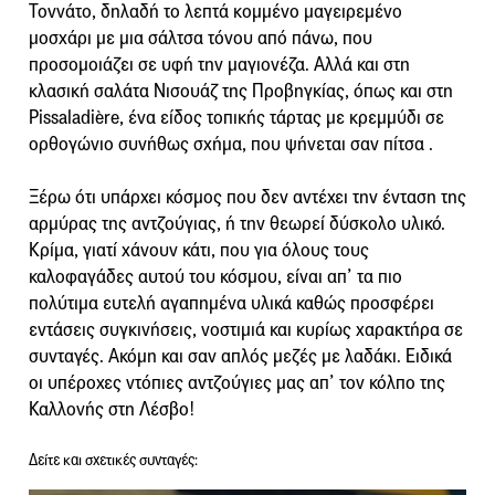
Τοννάτο, δηλαδή το λεπτά κομμένο μαγειρεμένο
μοσχάρι με μια σάλτσα τόνου από πάνω, που
προσομοιάζει σε υφή την μαγιονέζα. Αλλά και στη
κλασική σαλάτα Νισουάζ της Προβηγκίας, όπως και στη
Pissaladière, ένα είδος τοπικής τάρτας με κρεμμύδι σε
ορθογώνιο συνήθως σχήμα, που ψήνεται σαν πίτσα .
Ξέρω ότι υπάρχει κόσμος που δεν αντέχει την ένταση της
αρμύρας της αντζούγιας, ή την θεωρεί δύσκολο υλικό.
Κρίμα, γιατί χάνουν κάτι, που για όλους τους
καλοφαγάδες αυτού του κόσμου, είναι απ’ τα πιο
πολύτιμα ευτελή αγαπημένα υλικά καθώς προσφέρει
εντάσεις συγκινήσεις, νοστιμιά και κυρίως χαρακτήρα σε
συνταγές. Ακόμη και σαν απλός μεζές με λαδάκι. Ειδικά
οι υπέροχες ντόπιες αντζούγιες μας απ’ τον κόλπο της
Καλλονής στη Λέσβο!
Δείτε και σχετικές συνταγές: