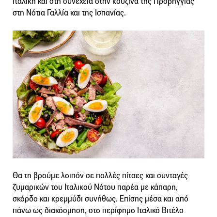
Ιταλική και στη συνέχεια στην κουζίνα της Προβηγγίας
στη Νότια Γαλλία και της Ισπανίας.
Θα τη βρούμε λοιπόν σε πολλές πίτσες και συνταγές
ζυμαρικών του Ιταλικού Νότου παρέα με κάπαρη,
σκόρδο και κρεμμύδι συνήθως. Επίσης μέσα και από
πάνω ως διακόσμηση, στο περίφημο Ιταλικό Βιτέλο