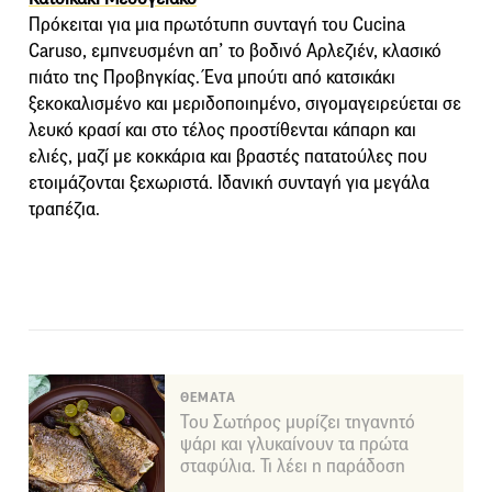
Πρόκειται για μια πρωτότυπη συνταγή του Cucina
Caruso, εμπνευσμένη απ’ το βοδινό Αρλεζιέν, κλασικό
πιάτο της Προβηγκίας. Ένα μπούτι από κατσικάκι
ξεκοκαλισμένο και μεριδοποιημένο, σιγομαγειρεύεται σε
λευκό κρασί και στο τέλος προστίθενται κάπαρη και
ελιές, μαζί με κοκκάρια και βραστές πατατούλες που
ετοιμάζονται ξεχωριστά. Ιδανική συνταγή για μεγάλα
τραπέζια.
ΘΕΜΑΤΑ
Του Σωτήρος μυρίζει τηγανητό
ψάρι και γλυκαίνουν τα πρώτα
σταφύλια. Τι λέει η παράδοση