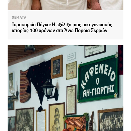
ΘΕΜΑΤΑ
Τυροκομείο Πέγκα: Η εξέλιξη μιας οικογενειακής
ιστορίας 100 χρόνων στα Άνω Πορόια Σερρών