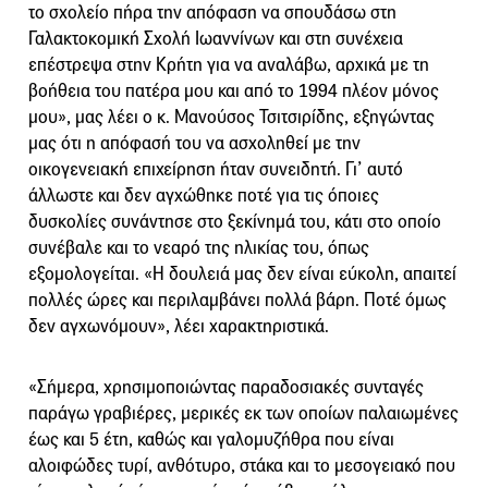
το σχολείο πήρα την απόφαση να σπουδάσω στη
Γαλακτοκομική Σχολή Ιωαννίνων και στη συνέχεια
επέστρεψα στην Κρήτη για να αναλάβω, αρχικά με τη
βοήθεια του πατέρα μου και από το 1994 πλέον μόνος
μου», μας λέει ο κ. Μανούσος Τσιτσιρίδης, εξηγώντας
μας ότι η απόφασή του να ασχοληθεί με την
οικογενειακή επιχείρηση ήταν συνειδητή. Γι’ αυτό
άλλωστε και δεν αγχώθηκε ποτέ για τις όποιες
δυσκολίες συνάντησε στο ξεκίνημά του, κάτι στο οποίο
συνέβαλε και το νεαρό της ηλικίας του, όπως
εξομολογείται. «Η δουλειά μας δεν είναι εύκολη, απαιτεί
πολλές ώρες και περιλαμβάνει πολλά βάρη. Ποτέ όμως
δεν αγχωνόμουν», λέει χαρακτηριστικά.
«Σήμερα, χρησιμοποιώντας παραδοσιακές συνταγές
παράγω γραβιέρες, μερικές εκ των οποίων παλαιωμένες
έως και 5 έτη, καθώς και γαλομυζήθρα που είναι
αλοιφώδες τυρί, ανθότυρο, στάκα και το μεσογειακό που