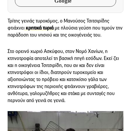
Google
Τρίτης γενιάς τυροκόμος, ο Μανούσος Τσιτσιρίδης
φτιάχνει
κρητικά τυριά
με πλούσια γεύση που τιμούν την
παράδοση του νησιού και της οικογένειάς του.
Στο ορεινό χωριό Ασκύφου, στον Νομό Χανίων, η
κτηνοτροφία αποτελεί τη βασική πηγή εσόδων. Εκεί ζει
και η οικογένεια Τσιτσιρίδη, που αν και δεν είναι
κτηνοτρόφοι οι ίδιοι, διατηρούν τυροκομείο και
αξιοποιώντας το πρόβειο και κατσικίσιο γάλα των
κτηνοτρόφων της περιοχής φτιάχνουν γραβιέρες,
ανθότυρα, γαλομυζήθρες και στάκα με συνταγές που
περνούν από γενιά σε γενιά.