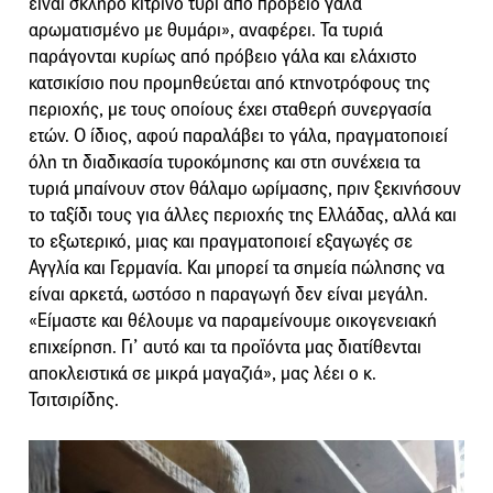
είναι σκληρό κίτρινο τυρί από πρόβειο γάλα
αρωματισμένο με θυμάρι», αναφέρει. Τα τυριά
παράγονται κυρίως από πρόβειο γάλα και ελάχιστο
κατσικίσιο που προμηθεύεται από κτηνοτρόφους της
περιοχής, με τους οποίους έχει σταθερή συνεργασία
ετών. Ο ίδιος, αφού παραλάβει το γάλα, πραγματοποιεί
όλη τη διαδικασία τυροκόμησης και στη συνέχεια τα
τυριά μπαίνουν στον θάλαμο ωρίμασης, πριν ξεκινήσουν
το ταξίδι τους για άλλες περιοχής της Ελλάδας, αλλά και
το εξωτερικό, μιας και πραγματοποιεί εξαγωγές σε
Αγγλία και Γερμανία. Και μπορεί τα σημεία πώλησης να
είναι αρκετά, ωστόσο η παραγωγή δεν είναι μεγάλη.
«Είμαστε και θέλουμε να παραμείνουμε οικογενειακή
επιχείρηση. Γι’ αυτό και τα προϊόντα μας διατίθενται
αποκλειστικά σε μικρά μαγαζιά», μας λέει ο κ.
Τσιτσιρίδης.