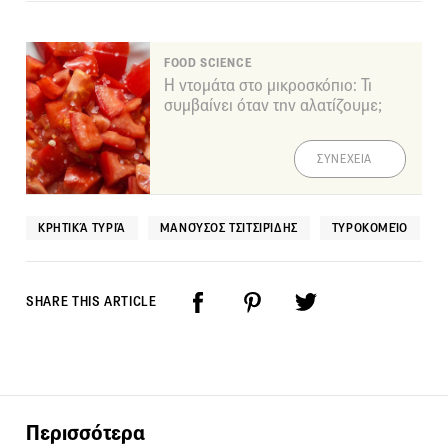
FOOD SCIENCE
Η ντομάτα στο μικροσκόπιο: Τι
συμβαίνει όταν την αλατίζουμε;
ΣΥΝΕΧΕΙΑ
ΚΡΗΤΙΚΆ ΤΥΡΙΆ
ΜΑΝΟΎΣΟΣ ΤΣΙΤΣΙΡΊΔΗΣ
ΤΥΡΟΚΟΜΕΊΟ
SHARE THIS ARTICLE
Περισσότερα