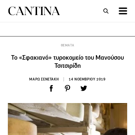
ΣΥΝΤΑΓΕΣ
ΑΡΘΡΑ
ΘΕΜΑΤΑ
Το «Σφακιανό» τυροκομείο του Μανούσου
Τσιτσιρίδη
ΜΑΡΩ ΣΕΝΕΤΑΚΗ
14 ΝΟΕΜΒΡΙΟΥ 2019