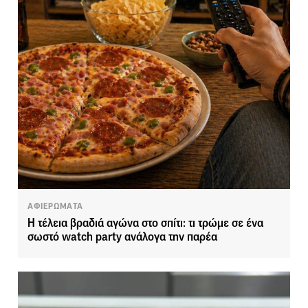
ΑΦΙΕΡΩΜΑΤΑ
Η τέλεια βραδιά αγώνα στο σπίτι: τι τρώμε σε ένα
σωστό watch party ανάλογα την παρέα