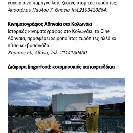
ευκαιρία να παραγγείλετε ζεστές ατομικές τυρόπιτες.
Αποστόλου Παύλου 7, Θησείο Τηλ.2103420864.
Κινηματογράφος Αθηναία στο Κολωνάκι
Ιστορικός κινηματογράφος στο Κολωνάκι, το Cine
Αθηναία, προσφέρει χειροποίητες τυρόπιτες αλλά και
πίτσα και βυσσινάδα.
Χάρητος 50, Αθήνα, Τηλ. 2114130430.
Διάφορα fingerfood: κοτομπουκιές και κεφτεδάκια