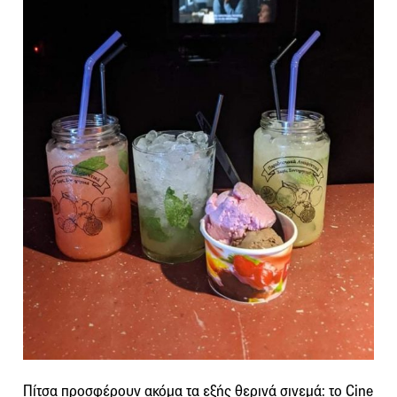
Πίτσα προσφέρουν ακόμα τα εξής θερινά σινεμά: το Cine