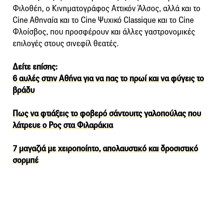
Φιλοθέη, ο Κινηματογράφος Αττικόν Άλσος, αλλά και το
Cine Αθηναία και το Cine Ψυχικό Classique και το Cine
Φλοίσβος, που προσφέρουν και άλλες γαστρονομικές
επιλογές στους σινεφίλ θεατές.
Δείτε επίσης:
6 αυλές στην Αθήνα για να πας το πρωί και να φύγεις το
βράδυ
Πως να φτιάξεις το φοβερό σάντουιτς γαλοπούλας που
λάτρευε ο Ρος στα Φιλαράκια
7 μαγαζιά με χειροποίητο, απολαυστικό και δροσιστικό
σορμπέ