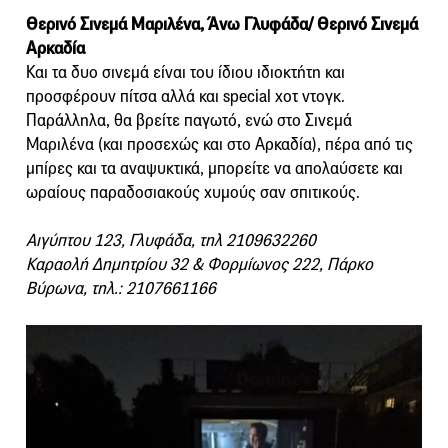
Θερινό Σινεμά Μαριλένα, Άνω Γλυφάδα/ Θερινό Σινεμά
Αρκαδία
Και τα δυο σινεμά είναι του ίδιου ιδιοκτήτη και
προσφέρουν πίτσα αλλά και special χοτ ντογκ.
Παράλληλα, θα βρείτε παγωτό, ενώ στο Σινεμά
Μαριλένα (και προσεχώς και στο Αρκαδία), πέρα από τις
μπίρες και τα αναψυκτικά, μπορείτε να απολαύσετε και
ωραίους παραδοσιακούς χυμούς σαν σπιτικούς.
Αιγύπτου 123, Γλυφάδα, τηλ 2109632260
Καραολή Δημητρίου 32 & Φορμίωνος 222, Πάρκο
Βύρωνα, τηλ.​: 2107661166