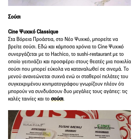
Σούσι
Cine Ψυχικό Classique
Στα Βόρεια Προάστια, στο Νέο Ψυχικό, μπορείτε να
βρείτε σούσι. Εδώ και κάμποσα χρόνια το Cine Ψυχικό
συνεργάζεται με το Hachico, το sushi-restaurant με το
οποίο γειτνιάζει και προσφέρει στους θεατές μια ποικιλία
σούσι που μπορεί εύκολα να καταναλωθεί σε σινεμά. Το
μενού ανανεώνεται συχνά ενώ οι σταθεροί πελάτες του
συγκεκριμένου κινηματογράφου γνωρίζουν πλέον ότι
μπορούν να συνδυάσουν δυο μεγάλες τους αγάπες: τις
καλές ταινίες και το
σούσι
.