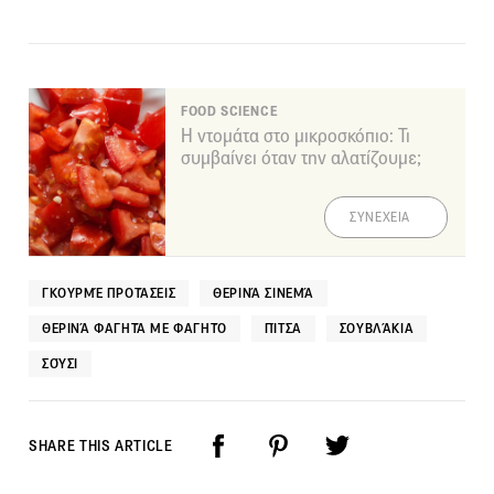
FOOD SCIENCE
Η ντομάτα στο μικροσκόπιο: Τι
συμβαίνει όταν την αλατίζουμε;
ΣΥΝΕΧΕΙΑ
ΓΚΟΥΡΜΈ ΠΡΟΤΆΣΕΙΣ
ΘΕΡΙΝΆ ΣΙΝΕΜΆ
ΘΕΡΙΝΆ ΦΑΓΗΤΆ ΜΕ ΦΑΓΗΤΌ
ΠΊΤΣΑ
ΣΟΥΒΛΆΚΙΑ
ΣΟΎΣΙ
SHARE THIS ARTICLE