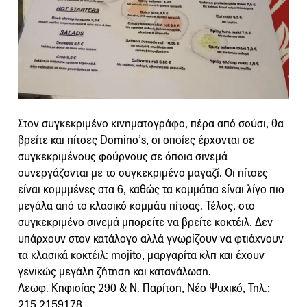
Στον συγκεκριμένο κινηματογράφο, πέρα από σούσι, θα
βρείτε και πίτσες Domino’s, οι οποίες έρχονται σε
συγκεκριμένους φούρνους σε όποια σινεμά
συνεργάζονται με το συγκεκριμένο μαγαζί. Οι πίτσες
είναι κομμμένες στα 6, καθώς τα κομμάτια είναι λίγο πιο
μεγάλα από το κλασικό κομμάτι πίτσας. Τέλος, στο
συγκεκριμένο σινεμά μπορείτε να βρείτε κοκτέιλ. Δεν
υπάρχουν στον κατάλογο αλλά γνωρίζουν να φτιάχνουν
τα κλασικά κοκτέιλ: mojito, μαργαρίτα κλπ και έχουν
γενικώς μεγάλη ζήτηση και κατανάλωση.
Λεωφ. Κηφισίας 290 & Ν. Παρίτση, Νέο Ψυχικό, Τηλ.:
215 2159178