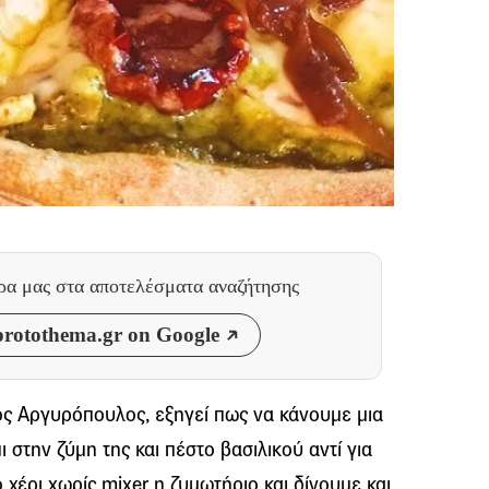
θρα μας
στα αποτελέσματα αναζήτησης
rotothema.gr on Google
ος Αργυρόπουλος, εξηγεί πως να κάνουμε μια
 στην ζύμη της και πέστο βασιλικού αντί για
χέρι χωρίς mixer η ζυμωτήριο και δίνουμε και