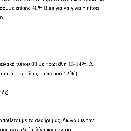
σουμε επίσης 40% Biga για να γίνει η πίτσα
η.
ι μαλακό τύπου 00 με πρωτεΐνη 13-14%, 2.
ποσοστό πρωτεΐνης πάνω από 12%))
ιάς)
τοποθετούμε το αλεύρι μας. Λιώνουμε την
υμε στο αλεύρι λίγο και παντού.