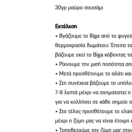
30γρ μαύρο σουσάμι
Εκτέλεση
• Βγάζουμε το Biga από το ψυγεί
θερμοκρασία δωμάτιου. Έπειτα το
βάζουμε εκεί το Biga κόβοντας τ
• Ρίχνουμε την μισή ποσότητα απ
• Μετά προσθέτουμε το αλάτι και
• Στη συνέχεια βάζουμε το υπόλο
7-8 λεπτά μέχρι να σχηματιστεί 
για να κολλήσει σε κάθε σημείο 
• Στο τέλος προσθέτουμε το ελαι
μέχρι η ζύμη μας να είναι έτοιμη 
• Τοποθετούμε την ζύμη μας στο