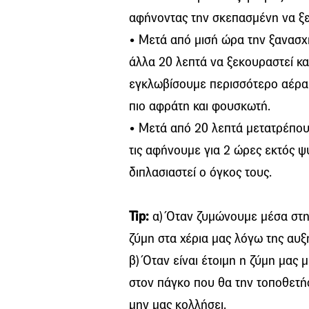
αφήνοντας την σκεπασμένη να ξε
• Μετά από μισή ώρα την ξανασχ
άλλα 20 λεπτά να ξεκουραστεί και
εγκλωβίσουμε περισσότερο αέρα σ
πιο αφράτη και φουσκωτή.
• Μετά από 20 λεπτά μετατρέπου
τις αφήνουμε για 2 ώρες εκτός ψ
διπλασιαστεί ο όγκος τους.
Tip:
α) Όταν ζυμώνουμε μέσα στην
ζύμη στα χέρια μας λόγω της αυξ
β) Όταν είναι έτοιμη η ζύμη μας
στον πάγκο που θα την τοποθετήσ
μην μας κολλήσει.