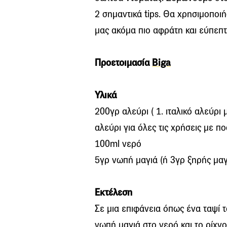
2 σημαντικά tips. Θα χρησιμοποιή
μας ακόμα πιο αφράτη και εύπεπτ
Προετοιμασία
Biga
Υλικά
200γρ αλεύρι ( 1. ιταλικό αλεύρ
αλεύρι για όλες τις χρήσεις με 
100ml νερό
5γρ νωπή μαγιά (ή 3γρ ξηρής μαγ
Εκτέλεση
Σε μια επιφάνεια όπως ένα ταψί 
νωπή μαγιά στο νερό και το ρίχνο