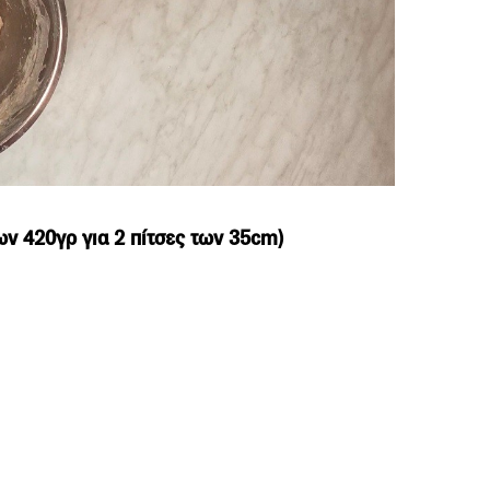
ων 420γρ για 2 πίτσες των 35cm)