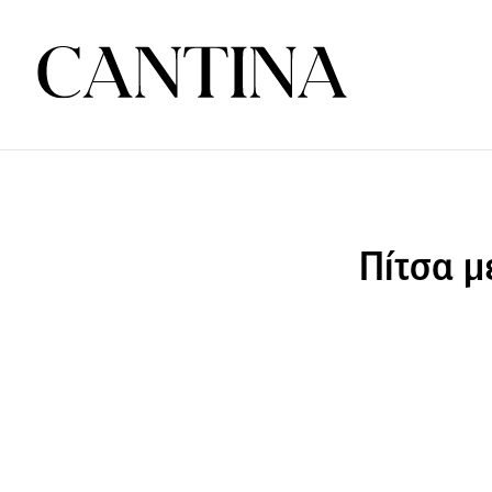
Πίτσα μ